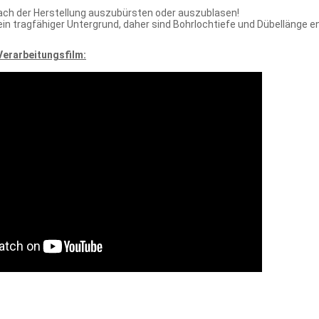
nach der Herstellung auszubürsten oder auszublasen!
kein tragfähiger Untergrund, daher sind Bohrlochtiefe und Dübellänge
erarbeitungsfilm: