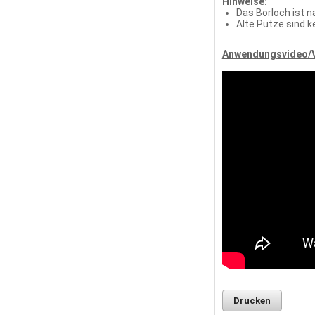
Hinweise:
Das Borloch ist 
Alte Putze sind 
Anwendungsvideo/V
Drucken