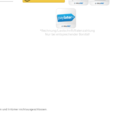
*Rechnung/Lastschrift/Ratenzahlung
Nur bei entsprechender Bonität!
gen und Irrtümer nicht ausgeschlossen.