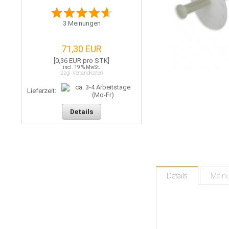
3
Meinungen
71,30 EUR
[0,36 EUR pro STK]
incl. 19 % MwSt.
zzgl. Versandkosten
Lieferzeit:
Details
Details
Mein