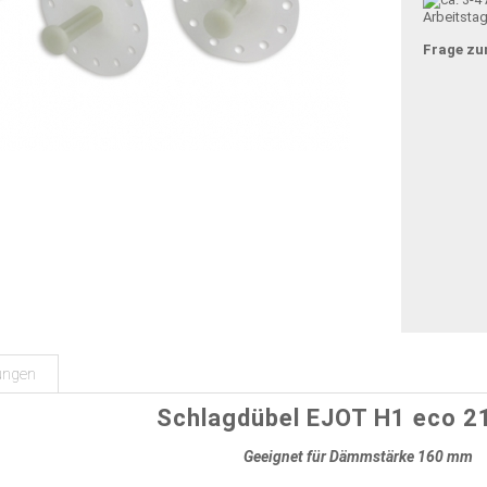
Arbeitsta
Frage zu
ungen
Schlagdübel EJOT H1 eco 
Geeignet für Dämmstärke 160 mm