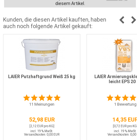
diesem Artikel.
Kunden, die diesen Artikel kauften, haben
auch noch folgende Artikel gekauft:
LAIER Putzhaftgrund Weiß 25 kg
LAIER Armierungskleb
leicht EPS 20 k
11
Meinungen
1
Bewertung
52,98 EUR
14,35 EUR
[2,12 EUR pro KG]
[0,72 EUR pro KG]
incl. 19 % MwSt.
incl. 19 % MwSt.
Versandkosten: 0,00 EUR
Versandkosten: 0,00 E