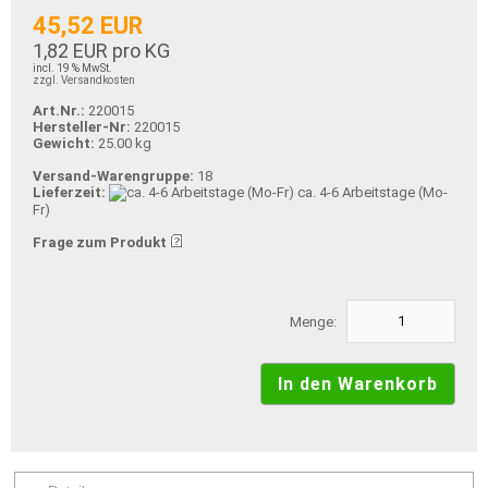
45,52 EUR
1,82 EUR pro KG
incl. 19 % MwSt.
zzgl. Versandkosten
Art.Nr.:
220015
Hersteller-Nr:
220015
Gewicht:
25.00 kg
Versand-Warengruppe:
18
Lieferzeit:
ca. 4-6 Arbeitstage (Mo-
Fr)
Frage zum Produkt
Menge: