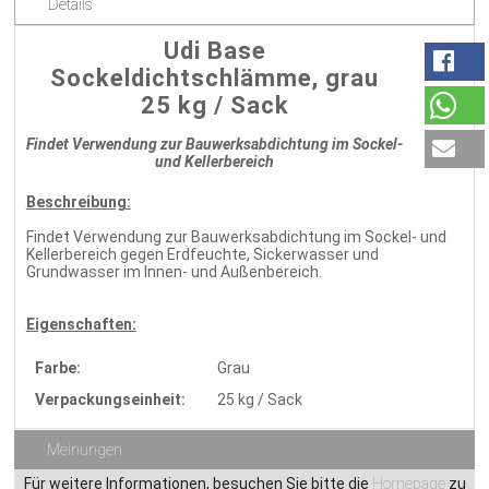
Details
Udi Base
Sockeldichtschlämme, grau
25 kg / Sack
Findet Verwendung zur Bauwerksabdichtung im Sockel-
und Kellerbereich
Beschreibung:
Findet Verwendung zur Bauwerksabdichtung im Sockel- und
Kellerbereich gegen Erdfeuchte, Sickerwasser und
Grundwasser im Innen- und Außenbereich.
Eigenschaften:
Farbe:
Grau
Verpackungseinheit:
25 kg / Sack
Meinungen
Für weitere Informationen, besuchen Sie bitte die
Homepage
zu