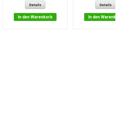
Details
Details
In den Warenkorb
In den Warenk