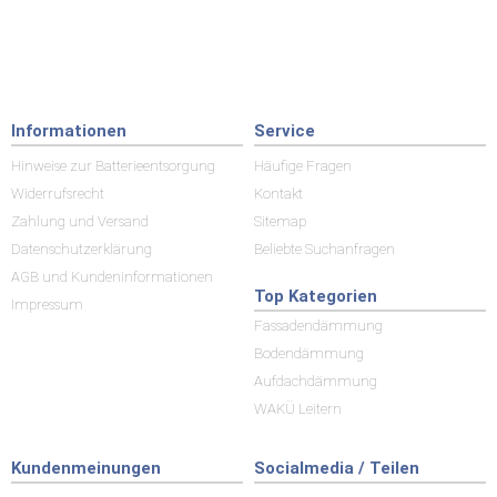
Informationen
Service
Hinweise zur Batterieentsorgung
Häufige Fragen
Widerrufsrecht
Kontakt
Zahlung und Versand
Sitemap
Datenschutzerklärung
Beliebte Suchanfragen
AGB und Kundeninformationen
Top Kategorien
Impressum
Fassadendämmung
Bodendämmung
Aufdachdämmung
WAKÜ Leitern
Kundenmeinungen
Socialmedia / Teilen