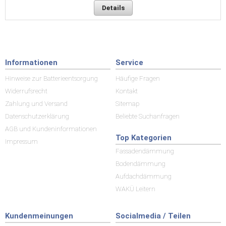
Details
Informationen
Service
Hinweise zur Batterieentsorgung
Häufige Fragen
Widerrufsrecht
Kontakt
Zahlung und Versand
Sitemap
Datenschutzerklärung
Beliebte Suchanfragen
AGB und Kundeninformationen
Top Kategorien
Impressum
Fassadendämmung
Bodendämmung
Aufdachdämmung
WAKÜ Leitern
Kundenmeinungen
Socialmedia / Teilen