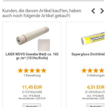
Kunden, die diesen Artikel kauften, haben
auch noch folgende Artikel gekauft:
LAIER WDVS Gewebe Weiß ca. 165
Superglass Dichtklebe
gr./m² (10 lfm/Rolle)
1
Bewertung
3
Meinungen
11,45 EUR
6,51 EUR
[1,15 EUR pro QM]
[21,00 EUR pro LTR]
incl. 19 % MwSt.
incl. 19 % MwSt.
Versandkosten: 0,00 EUR
Versandkosten: 0,00 E