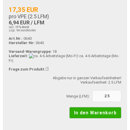
17,35 EUR
pro VPE (
2.5
LFM)
6,94 EUR / LFM
incl. 19 % MwSt.
zzgl. Versandkosten
Art.Nr.:
0640
Hersteller-Nr:
0640
Versand-Warengruppe:
18
Lieferzeit:
ca. 4-6 Arbeitstage (Mo-
Fr)
Frage zum Produkt
Abgabe nur in ganzen Verkaufseinheiten!
Verkaufseinheit: 2.5 LFM
Menge (LFM):