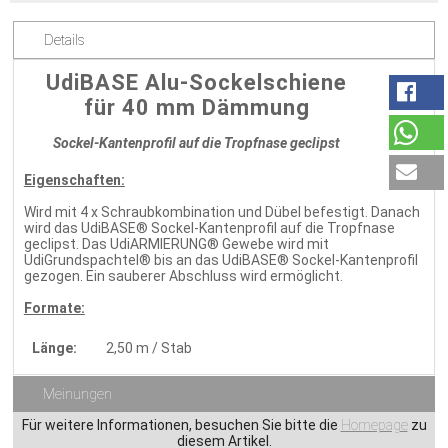
Details
UdiBASE Alu-Sockelschiene
für 40 mm Dämmung
Sockel-Kantenprofil auf die Tropfnase geclipst
Eigenschaften:
Wird mit 4 x Schraubkombination und Dübel befestigt. Danach
wird das UdiBASE® Sockel-Kantenprofil auf die Tropfnase
geclipst. Das UdiARMIERUNG® Gewebe wird mit
UdiGrundspachtel® bis an das UdiBASE® Sockel-Kantenprofil
gezogen. Ein sauberer Abschluss wird ermöglicht.
Formate:
Länge:
2,50 m / Stab
Meinungen
Für weitere Informationen, besuchen Sie bitte die
Homepage
zu
diesem Artikel.