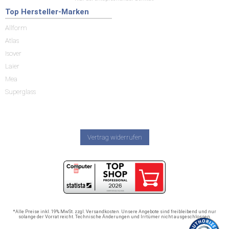
Top Hersteller-Marken
Allform
Atlas
Isover
Laier
Mea
Superglass
Vertrag widerrufen
*Alle Preise inkl. 19% MwSt. zzgl. Versandkosten. Unsere Angebote sind freibleibend und nur
solange der Vorrat reicht. Technische Änderungen und Irrtümer nicht ausgeschlossen.