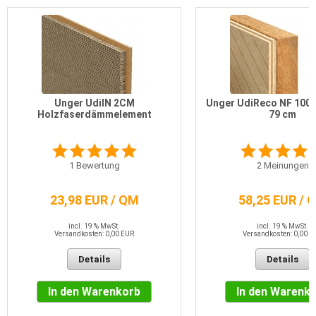
Unger UdiIN 2CM
Unger UdiReco NF 100 
Holzfaserdämmelement
79 cm
1
Bewertung
2
Meinungen
23,98 EUR / QM
58,25 EUR / 
incl. 19 % MwSt.
incl. 19 % MwSt.
Versandkosten: 0,00 EUR
Versandkosten: 0,00 E
Details
Details
In den Warenkorb
In den Warenk