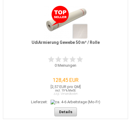
UdiArmierung Gewebe 50 m² / Rolle
0
Meinungen
128,45 EUR
[2,57 EUR pro QM]
incl. 19 % MwSt.
zzgl. Versandkosten
Lieferzeit:
Details