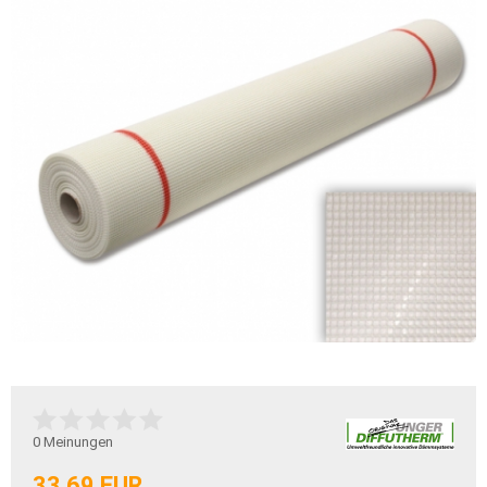
0
Meinungen
33,69 EUR