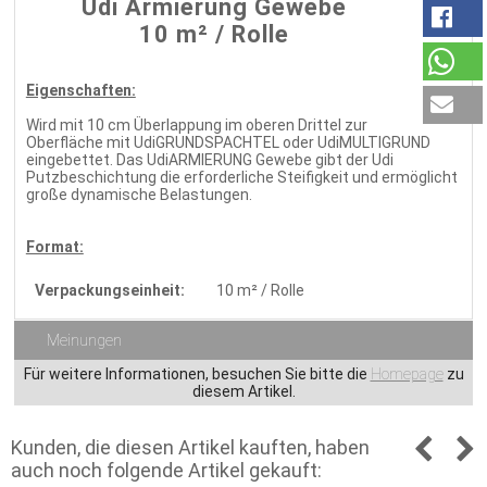
Udi Armierung Gewebe
10 m² / Rolle
Eigenschaften:
Wird mit 10 cm Überlappung im oberen Drittel zur
Oberfläche mit UdiGRUNDSPACHTEL oder UdiMULTIGRUND
eingebettet. Das UdiARMIERUNG Gewebe gibt der Udi
Putzbeschichtung die erforderliche Steifigkeit und ermöglicht
große dynamische Belastungen.
Format:
Verpackungseinheit:
10 m² / Rolle
Meinungen
Für weitere Informationen, besuchen Sie bitte die
Homepage
zu
diesem Artikel.
Kunden, die diesen Artikel kauften, haben
auch noch folgende Artikel gekauft: