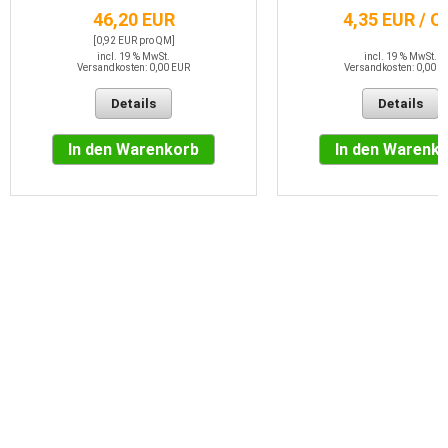
46,20 EUR
4,35 EUR / 
[0,92 EUR pro QM]
incl. 19 % MwSt.
incl. 19 % MwSt.
Versandkosten: 0,00 EUR
Versandkosten: 0,00 E
Details
Details
In den Warenkorb
In den Warenk