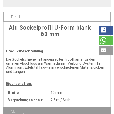
Details
Alu Sockelprofil U-Form blank
60 mm
Produktbeschreibung:
Die Sockelschiene mit angeprägter Tropfkante für den
unteren Abschluss am Wärmedämm-Verbund-System. In
Aluminium, Edelstahl sowie in verschiedenen Materialdicken
und Längen.
Eigenschaften:
Breite:
60 mm
Verpackungseinheit:
2,5 m / Stab
Meinungen