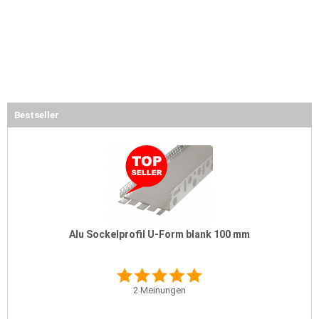
Bestseller
Alu Sockelprofil U-Form blank 100 mm
2
Meinungen