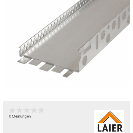
0
Meinungen