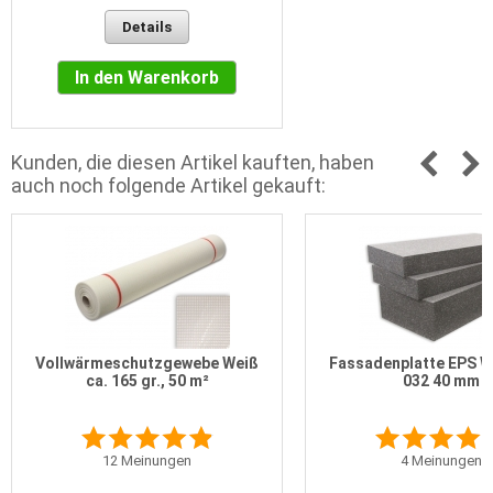
Details
In den Warenkorb
Kunden, die diesen Artikel kauften, haben
auch noch folgende Artikel gekauft:
Vollwärmeschutzgewebe Weiß
Fassadenplatte EPS 
ca. 165 gr., 50 m²
032 40 mm
12
Meinungen
4
Meinungen