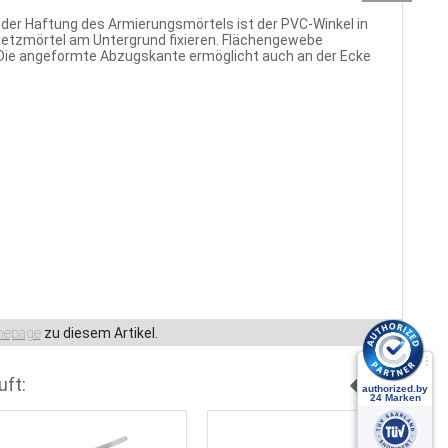
er Haftung des Armierungsmörtels ist der PVC-Winkel in
nsetzmörtel am Untergrund fixieren. Flächengewebe
Die angeformte Abzugskante ermöglicht auch an der Ecke
epage
zu diesem Artikel.
uft: