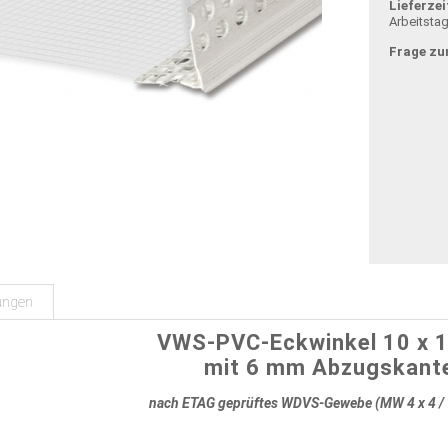
Lieferzei
Arbeitsta
Frage zu
ungen
VWS-PVC-Eckwinkel 10 x 
mit 6 mm Abzugskant
nach ETAG geprüftes WDVS-Gewebe (MW 4 x 4 / 