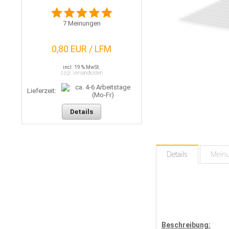
7
Meinungen
0,80 EUR / LFM
incl. 19 % MwSt.
zzgl. Versandkosten
Lieferzeit:
Details
Details
Mein
Beschreibung: