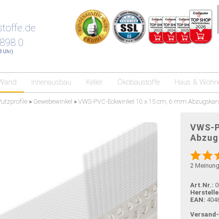
toffe.de
 898 0
18 Uhr)
Wand
Innenausbau
Keller
Ökobaustoffe
Haus & Wohn
utzprofile
»
Gewebewinkel
»
VWS-PVC-Eckwinkel 10 x 15 cm, 6 mm Abzugskan
VWS-P
Abzug
2
Meinun
Art.Nr.:
0
Herstelle
EAN:
404
Versand