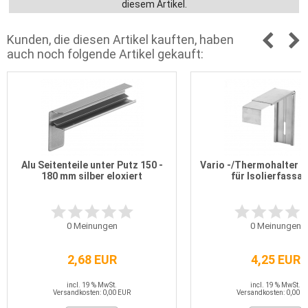
diesem Artikel.
Kunden, die diesen Artikel kauften, haben
auch noch folgende Artikel gekauft:
Alu Seitenteile unter Putz 150 -
Vario -/Thermohalter b
180 mm silber eloxiert
für Isolierfassa
0
Meinungen
0
Meinungen
2,68 EUR
4,25 EUR
incl. 19 % MwSt.
incl. 19 % MwSt.
Versandkosten: 0,00 EUR
Versandkosten: 0,00 E