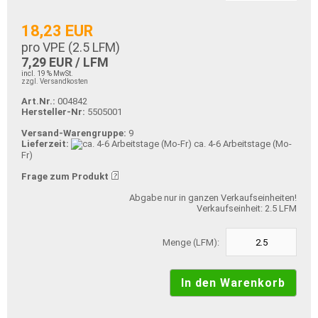
18,23 EUR
pro VPE (
2.5
LFM)
7,29 EUR / LFM
incl. 19 % MwSt.
zzgl. Versandkosten
Art.Nr.:
004842
Hersteller-Nr:
5505001
Versand-Warengruppe:
9
Lieferzeit:
ca. 4-6 Arbeitstage (Mo-
Fr)
Frage zum Produkt
Abgabe nur in ganzen Verkaufseinheiten!
Verkaufseinheit: 2.5 LFM
Menge (LFM):