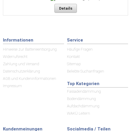
Details
Informationen
Service
Hinweise zur Batterieentsorgung
Häufige Fragen
Widerrufsrecht
Kontakt
Zahlung und Versand
Sitemap
Datenschutzerklärung
Beliebte Suchanfragen
AGB und Kundeninformationen
Top Kategorien
Impressum
Fassadendämmung
Bodendämmung
Aufdachdämmung
WAKÜ Leitern
Kundenmeinungen
Socialmedia / Teilen