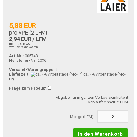
5,88 EUR
pro VPE (
2
LFM)
2,94 EUR / LFM
incl. 19 % MwSt.
zzgl. Versandkosten
Art.Nr.:
005748
Hersteller-Nr:
2036
Versand-Warengruppe:
9
Lieferzeit:
ca. 4-6 Arbeitstage (Mo-
Fr)
Frage zum Produkt
Abgabe nur in ganzen Verkaufseinheiten!
Verkaufseinheit: 2 LFM
Menge (LFM):