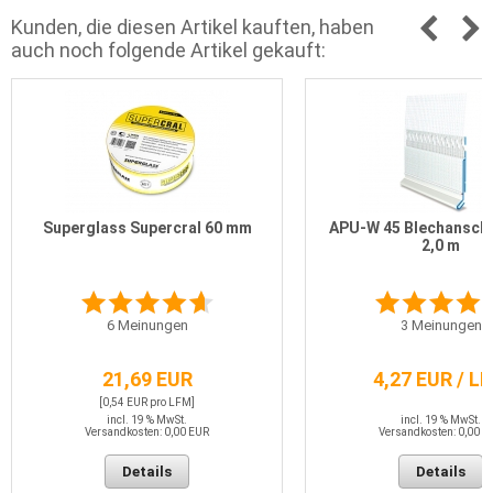
Kunden, die diesen Artikel kauften, haben
auch noch folgende Artikel gekauft:
Superglass Supercral 60 mm
APU-W 45 Blechanschl
2,0 m
6
Meinungen
3
Meinungen
21,69 EUR
4,27 EUR / L
[0,54 EUR pro LFM]
incl. 19 % MwSt.
incl. 19 % MwSt.
Versandkosten: 0,00 EUR
Versandkosten: 0,00 E
Details
Details