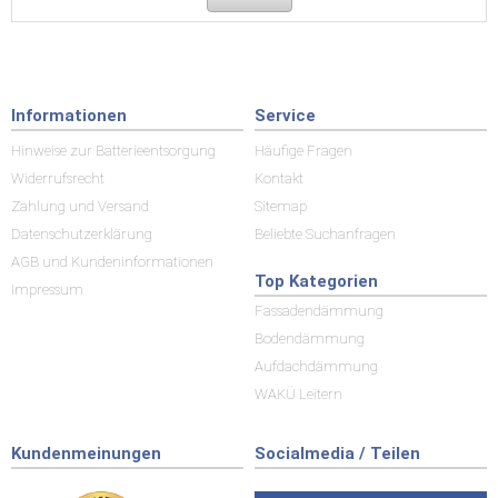
Informationen
Service
Hinweise zur Batterieentsorgung
Häufige Fragen
Widerrufsrecht
Kontakt
Zahlung und Versand
Sitemap
Datenschutzerklärung
Beliebte Suchanfragen
AGB und Kundeninformationen
Top Kategorien
Impressum
Fassadendämmung
Bodendämmung
Aufdachdämmung
WAKÜ Leitern
Kundenmeinungen
Socialmedia / Teilen