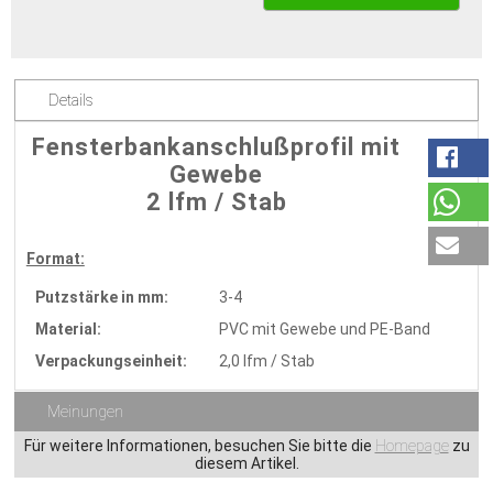
Details
Fensterbankanschlußprofil mit
Gewebe
2 lfm / Stab
Format:
Putzstärke in mm:
3-4
Material:
PVC mit Gewebe und PE-Band
Verpackungseinheit:
2,0 lfm / Stab
Meinungen
Für weitere Informationen, besuchen Sie bitte die
Homepage
zu
diesem Artikel.