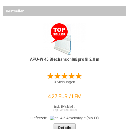
Bestseller
APU-W 45 Blechanschlußprofil 2,0 m
3
Meinungen
4,27 EUR / LFM
incl. 19 % MwSt.
zzgl. Versandkosten
Lieferzeit:
Details