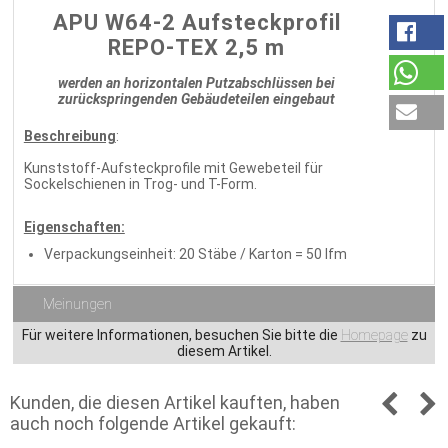
APU W64-2 Aufsteckprofil
REPO-TEX 2,5 m
werden an horizontalen Putzabschlüssen bei
zurückspringenden Gebäudeteilen eingebaut
Beschreibung
:
Kunststoff-Aufsteckprofile mit Gewebeteil für
Sockelschienen in Trog- und T-Form.
Eigenschaften:
Verpackungseinheit: 20 Stäbe / Karton = 50 lfm
Meinungen
Für weitere Informationen, besuchen Sie bitte die
Homepage
zu
diesem Artikel.
Kunden, die diesen Artikel kauften, haben
auch noch folgende Artikel gekauft: