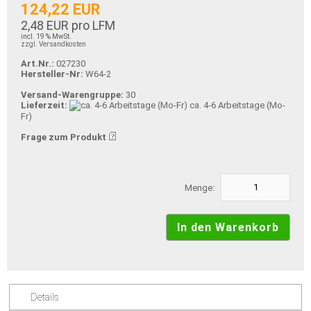
124,22 EUR
2,48 EUR pro LFM
incl. 19 % MwSt.
zzgl. Versandkosten
Art.Nr.:
027230
Hersteller-Nr:
W64-2
Versand-Warengruppe:
30
Lieferzeit:
ca. 4-6 Arbeitstage (Mo-
Fr)
Frage zum Produkt
Menge:
Details