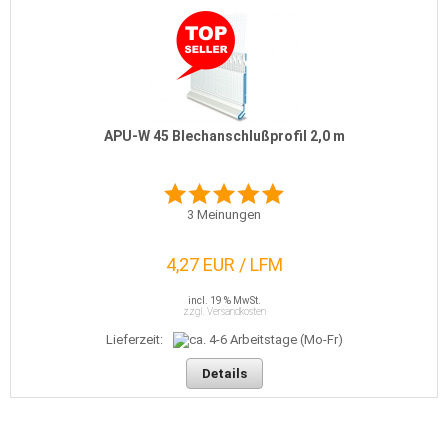
APU-W 45 Blechanschlußprofil 2,0 m
3
Meinungen
4,27 EUR / LFM
incl. 19 % MwSt.
zzgl. Versandkosten
Lieferzeit:
Details