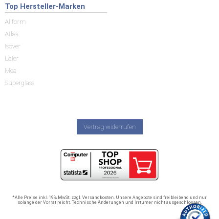
Top Hersteller-Marken
Allform
Atlas
Isover
Laier
Mea
Superglass
Vertrag widerrufen
*Alle Preise inkl. 19% MwSt. zzgl. Versandkosten. Unsere Angebote sind freibleibend und nur
solange der Vorrat reicht. Technische Änderungen und Irrtümer nicht ausgeschlossen.