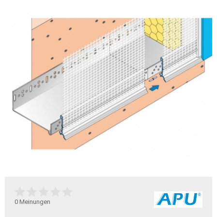
0
Meinungen