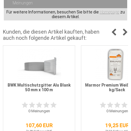
Meinungen
Für weitere Informationen, besuchen Sie bitte die
Homepage
zu
diesem Artikel.
Kunden, die diesen Artikel kauften, haben
auch noch folgende Artikel gekauft:
BWK Multischutzgitter Alu Blank
Marmor Premium Weiß 
50 mm x 100 m
kg/Sack
0
Meinungen
0
Meinungen
107,60 EUR
19,25 EUR