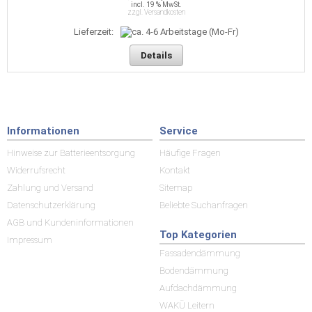
incl. 19 % MwSt.
zzgl. Versandkosten
Lieferzeit:
Details
Informationen
Service
Hinweise zur Batterieentsorgung
Häufige Fragen
Widerrufsrecht
Kontakt
Zahlung und Versand
Sitemap
Datenschutzerklärung
Beliebte Suchanfragen
AGB und Kundeninformationen
Top Kategorien
Impressum
Fassadendämmung
Bodendämmung
Aufdachdämmung
WAKÜ Leitern