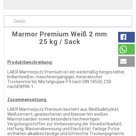
Details
Marmor Premium Weiß 2 mm
25 kg / Sack
Produktbeschreibung:
LAIER Marmorputz Premium ist ein werkmäßig hergestellter,
brillantweißer, maschinengängiger, mineralischer
Trockenmörtel, Mörtelgruppe P II nach DIN 18550, CSII
nachEN998-1.
Zusammensetzung:
LAIER Marmorputz Premium besteht aus Weißkalkhydrat,
Weißzement, gewaschenen und klassierten weißen
Marmorsanden sowie besonders hochwertigen
Vergütungsstoffen zur Verbesserung der Verarbeitbarkeit,
Haftung, Wasserabweisung und Elastizität. Farbige Putze
enthalten alkalibeständige und lichtechte Trockenpigmente.