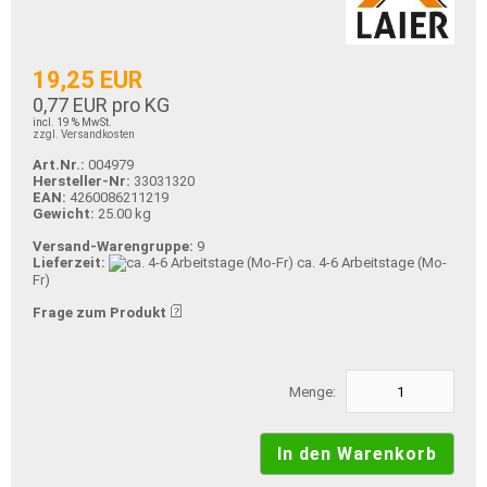
19,25 EUR
0,77 EUR pro KG
incl. 19 % MwSt.
zzgl. Versandkosten
Art.Nr.:
004979
Hersteller-Nr:
33031320
EAN:
4260086211219
Gewicht:
25.00 kg
Versand-Warengruppe:
9
Lieferzeit:
ca. 4-6 Arbeitstage (Mo-
Fr)
Frage zum Produkt
Menge: