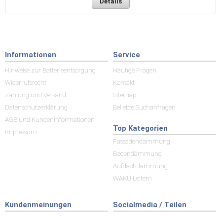
Details
Informationen
Service
Hinweise zur Batterieentsorgung
Häufige Fragen
Widerrufsrecht
Kontakt
Zahlung und Versand
Sitemap
Datenschutzerklärung
Beliebte Suchanfragen
AGB und Kundeninformationen
Top Kategorien
Impressum
Fassadendämmung
Bodendämmung
Aufdachdämmung
WAKÜ Leitern
Kundenmeinungen
Socialmedia / Teilen