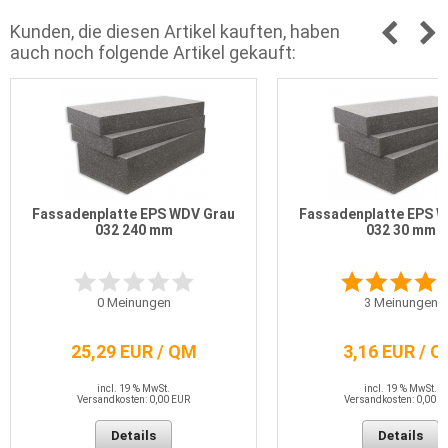
Kunden, die diesen Artikel kauften, haben
auch noch folgende Artikel gekauft:
Fassadenplatte EPS WDV Grau
Fassadenplatte EPS 
032 240 mm
032 30 mm
0
Meinungen
3
Meinungen
25,29 EUR / QM
3,16 EUR / 
incl. 19 % MwSt.
incl. 19 % MwSt.
Versandkosten: 0,00 EUR
Versandkosten: 0,00 E
Details
Details