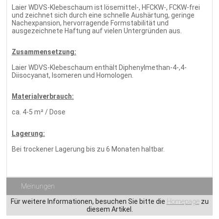
Laier WDVS-Klebeschaum ist lösemittel-, HFCKW-, FCKW-frei
und zeichnet sich durch eine schnelle Aushärtung, geringe
Nachexpansion, hervorragende Formstabilität und
ausgezeichnete Haftung auf vielen Untergründen aus.
Zusammensetzung:
Laier WDVS-Klebeschaum enthält Diphenylmethan-4-,4-
Diisocyanat, Isomeren und Homologen.
Materialverbrauch:
ca. 4-5 m² / Dose
Lagerung:
Bei trockener Lagerung bis zu 6 Monaten haltbar.
Meinungen
Für weitere Informationen, besuchen Sie bitte die
Homepage
zu
diesem Artikel.