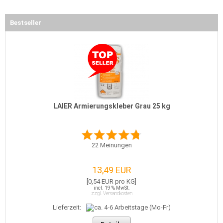
Bestseller
LAIER Armierungskleber Grau 25 kg
22
Meinungen
13,49 EUR
[0,54 EUR pro KG]
incl. 19 % MwSt.
zzgl. Versandkosten
Lieferzeit: