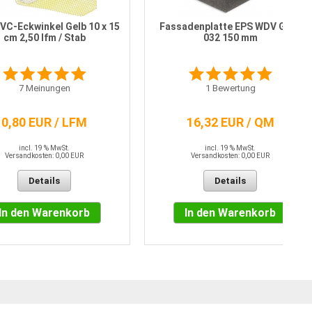
C-Eckwinkel Gelb 10 x 15
Fassadenplatte EPS WDV Grau
cm 2,50 lfm / Stab
032 150 mm
7
Meinungen
1
Bewertung
0,80 EUR / LFM
16,32 EUR / QM
incl. 19 % MwSt.
incl. 19 % MwSt.
Versandkosten: 0,00 EUR
Versandkosten: 0,00 EUR
Details
Details
In den Warenkorb
In den Warenkorb