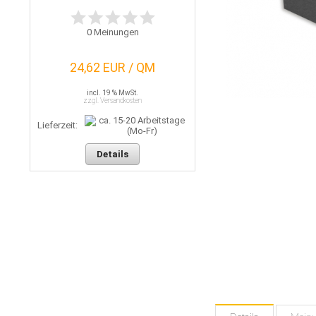
0
Meinungen
24,62 EUR / QM
incl. 19 % MwSt.
zzgl. Versandkosten
Lieferzeit:
Details