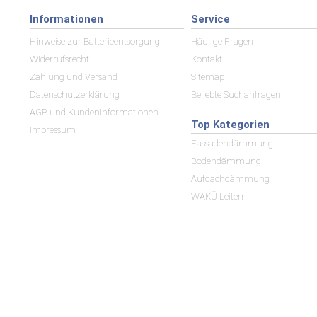
Informationen
Service
Hinweise zur Batterieentsorgung
Häufige Fragen
Widerrufsrecht
Kontakt
Zahlung und Versand
Sitemap
Datenschutzerklärung
Beliebte Suchanfragen
AGB und Kundeninformationen
Top Kategorien
Impressum
Fassadendämmung
Bodendämmung
Aufdachdämmung
WAKÜ Leitern