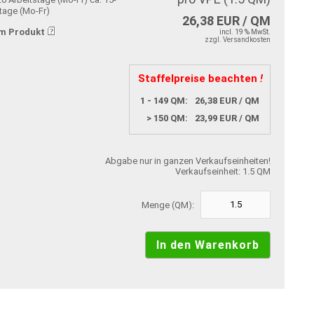
stage (Mo-Fr)
26,38 EUR / QM
m Produkt
incl. 19 % MwSt.
zzgl. Versandkosten
Staffelpreise beachten
!
1 - 149 QM:
26,38 EUR / QM
> 150 QM:
23,99 EUR / QM
Abgabe nur in ganzen Verkaufseinheiten!
Verkaufseinheit: 1.5 QM
Menge (QM):