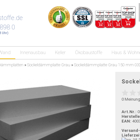
toffe.de
 898 0
18 Uhr)
Wand
Innenausbau
Keller
Ökobaustoffe
Haus & Wohn
Dämmplatten
»
Sockeldämmplatte Grau
»
Sockeldämmplatte Grau 150 mm 03
Socke
0
Meinun
Art.Nr.:
0
Herstelle
EAN:
400
Versand
Lieferzei