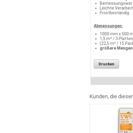
Bemessungswert 
Leichte Verarbei
Frostbeständig
Abmessungen:
1000 mm x 500 m
1,5 m² / 3 Platte
(22,5 m² / 15 Pac
größere Mengen 
Drucken
Kunden, die diesen