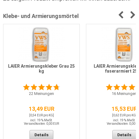
Klebe- und Armierungsmörtel
LAIER Armierungskleber Grau 25
LAIER Armierungskleb
kg
faserarmiert 25
22
Meinungen
16
Meinungen
13,49 EUR
15,53 EUR
[0,54 EUR pro KG]
[0,62 EUR pro KG]
incl. 19 % MwSt.
incl. 19 % MwSt.
Versandkosten: 0,00 EUR
Versandkosten: 0,00 E
Details
Details