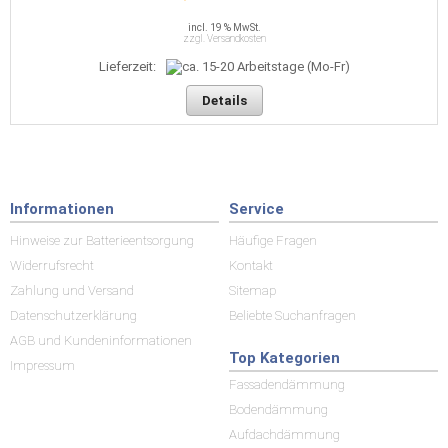
incl. 19 % MwSt.
zzgl. Versandkosten
Lieferzeit:
Details
Informationen
Service
Hinweise zur Batterieentsorgung
Häufige Fragen
Widerrufsrecht
Kontakt
Zahlung und Versand
Sitemap
Datenschutzerklärung
Beliebte Suchanfragen
AGB und Kundeninformationen
Top Kategorien
Impressum
Fassadendämmung
Bodendämmung
Aufdachdämmung