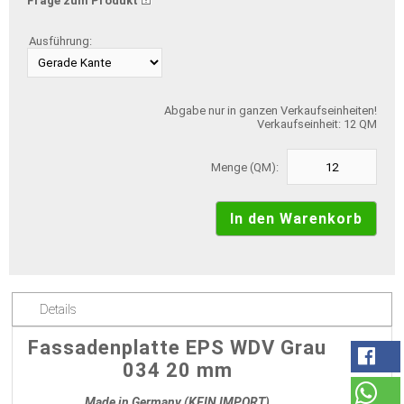
Frage zum Produkt
Ausführung:
Abgabe nur in ganzen Verkaufseinheiten!
Verkaufseinheit: 12 QM
Menge (QM):
Details
Fassadenplatte EPS WDV Grau
034 20 mm
Made in Germany (KEIN IMPORT)