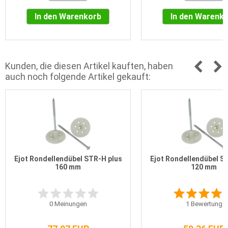
In den Warenkorb
In den Warenk
Kunden, die diesen Artikel kauften, haben
auch noch folgende Artikel gekauft:
Ejot Rondellendübel STR-H plus
Ejot Rondellendübel S
160 mm
120 mm
0
Meinungen
1
Bewertung