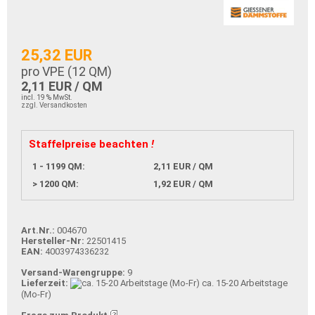
25,32 EUR
pro VPE (
12
QM)
2,11 EUR / QM
incl. 19 % MwSt.
zzgl. Versandkosten
Staffelpreise beachten
!
1 - 1199 QM:
2,11 EUR / QM
> 1200 QM:
1,92 EUR / QM
Art.Nr.:
004670
Hersteller-Nr:
22501415
EAN:
4003974336232
Versand-Warengruppe:
9
Lieferzeit:
ca. 15-20 Arbeitstage
(Mo-Fr)