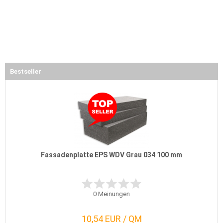
Bestseller
Fassadenplatte EPS WDV Grau 034 100 mm
0
Meinungen
10,54 EUR / QM