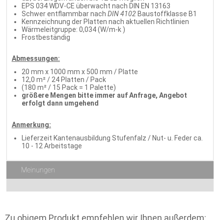
EPS 034 WDV-CE überwacht nach DIN EN 13163
Schwer entflammbar nach
DIN 4102
Baustoffklasse B1
Kennzeichnung der Platten nach aktuellen Richtlinien
Wärmeleitgruppe: 0,034 (W/m-k )
Frostbeständig
Abmessungen:
20 mm x 1000 mm x 500 mm / Platte
12,0 m² / 24 Platten / Pack
(180 m² / 15 Pack = 1 Palette)
größere Mengen bitte immer auf Anfrage, Angebot
erfolgt dann umgehend
Anmerkung:
Lieferzeit Kantenausbildung Stufenfalz / Nut- u. Feder ca.
10 - 12 Arbeitstage
Meinungen
Zu obigem Produkt empfehlen wir Ihnen außerdem: