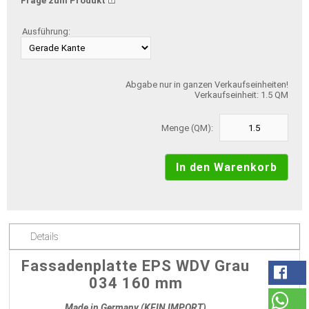
Frage zum Produkt
Ausführung:
Abgabe nur in ganzen Verkaufseinheiten!
Verkaufseinheit: 1.5 QM
Menge (QM):
Details
Fassadenplatte EPS WDV Grau
034 160 mm
Made in Germany (KEIN IMPORT)