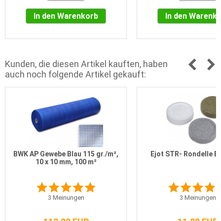
In den Warenkorb
In den Warenk
Kunden, die diesen Artikel kauften, haben
auch noch folgende Artikel gekauft:
BWK AP Gewebe Blau 115 gr./m²,
Ejot STR- Rondelle E
10 x 10 mm, 100 m²
3
Meinungen
3
Meinungen