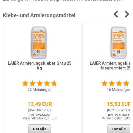
Klebe- und Armierungsmörtel
LAIER Armierungskleber Grau 25
LAIER Armierungskleb
kg
faserarmiert 25
22
Meinungen
16
Meinungen
13,49 EUR
15,53 EUR
[0,54 EUR pro KG]
[0,62 EUR pro KG]
incl. 19 % MwSt.
incl. 19 % MwSt.
Versandkosten: 0,00 EUR
Versandkosten: 0,00 E
Details
Details