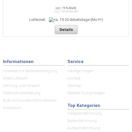
incl. 19 % MwSt.
zzgl. Versandkosten
Lieferzeit:
Details
Informationen
Service
Hinweise zur Batterieentsorgung
Häufige Fragen
Widerrufsrecht
Kontakt
Zahlung und Versand
Sitemap
Datenschutzerklärung
Beliebte Suchanfragen
AGB und Kundeninformationen
Top Kategorien
Impressum
Fassadendämmung
Bodendämmung
Aufdachdämmung