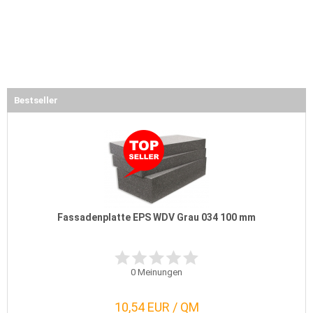
Bestseller
Fassadenplatte EPS WDV Grau 034 100 mm
0
Meinungen
10,54 EUR / QM