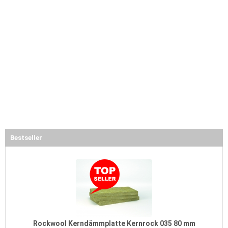
Bestseller
Rockwool Kerndämmplatte Kernrock 035 80 mm