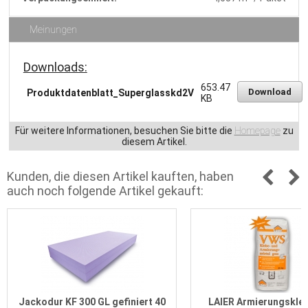
Meinungen
Downloads:
653.47
Download
Produktdatenblatt_Superglasskd2V
KB
Für weitere Informationen, besuchen Sie bitte die
Homepage
zu
diesem Artikel.
Kunden, die diesen Artikel kauften, haben
auch noch folgende Artikel gekauft:
Jackodur KF 300 GL gefiniert 40
LAIER Armierungskleb