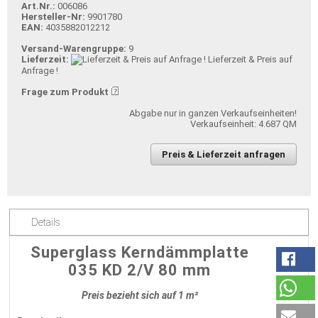
Art.Nr.:
006086
Hersteller-Nr:
9901780
EAN:
4035882012212
Versand-Warengruppe:
9
Lieferzeit:
Lieferzeit & Preis auf
Anfrage !
Frage zum Produkt
Abgabe nur in ganzen Verkaufseinheiten!
Verkaufseinheit: 4.687 QM
Preis & Lieferzeit anfragen
Details
Superglass Kerndämmplatte
035 KD 2/V 80 mm
Preis bezieht sich auf 1 m²