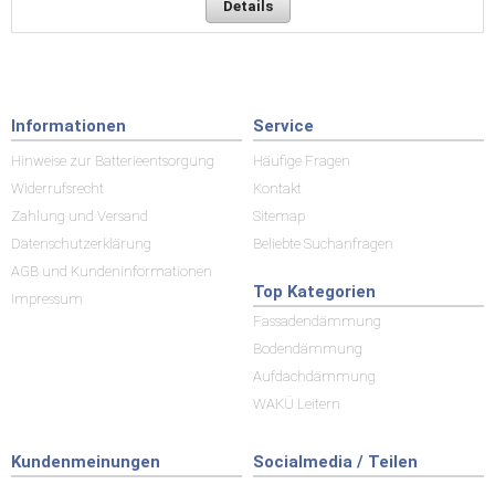
Details
Informationen
Service
Hinweise zur Batterieentsorgung
Häufige Fragen
Widerrufsrecht
Kontakt
Zahlung und Versand
Sitemap
Datenschutzerklärung
Beliebte Suchanfragen
AGB und Kundeninformationen
Top Kategorien
Impressum
Fassadendämmung
Bodendämmung
Aufdachdämmung
WAKÜ Leitern
Kundenmeinungen
Socialmedia / Teilen