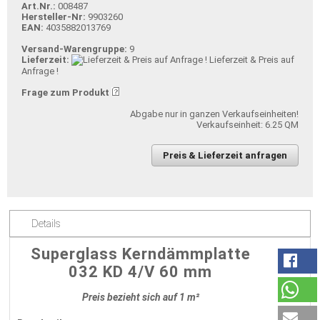
Art.Nr.:
008487
Hersteller-Nr:
9903260
EAN:
4035882013769
Versand-Warengruppe:
9
Lieferzeit:
Lieferzeit & Preis auf
Anfrage !
Frage zum Produkt
Abgabe nur in ganzen Verkaufseinheiten!
Verkaufseinheit: 6.25 QM
Preis & Lieferzeit anfragen
Details
Superglass Kerndämmplatte
032 KD 4/V 60 mm
Preis bezieht sich auf 1 m²