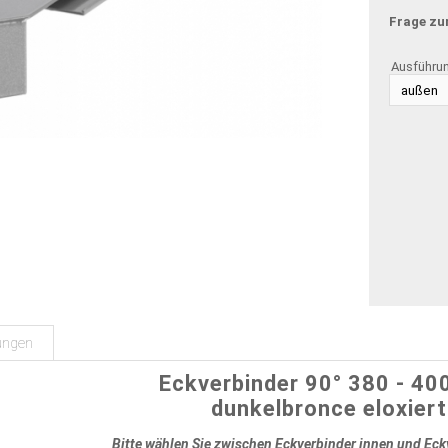
Frage zu
Ausführu
ungen
Eckverbinder 90° 380 - 4
dunkelbronce eloxiert
Bitte wählen Sie zwischen Eckverbinder innen und Ec