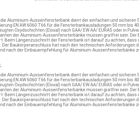
r die Aluminium-Aussenfensterbank dient der einfachen und sicheren S
gierung EN AW 6060 T66 für die Fensterbankausladungen 50 mm bis 400
rzeugten Oxydschichten (Eloxal) nach GAA/ EW AA/ EURAS oder in Pul
kanten der Aluminium-Aussenfensterbänke müssen gratfrei sein. Der E
t. Beim Längenzuschnitt der Fensterbank ist darauf zu achten, dass 
. Der Baukörperanschluss hat nach den technischen Anforderungen d
und nach der Einbauempfehlung für Aluminium-Aussenfensterbänke zu
:
r die Aluminium-Aussenfensterbank dient der einfachen und sicheren S
gierung EN AW 6060 T66 für die Fensterbankausladungen 50 mm bis 400
rzeugten Oxydschichten (Eloxal) nach GAA/ EW AA/ EURAS oder in Pul
kanten der Aluminium-Aussenfensterbänke müssen gratfrei sein. Der E
t. Beim Längenzuschnitt der Fensterbank ist darauf zu achten, dass 
. Der Baukörperanschluss hat nach den technischen Anforderungen d
und nach der Einbauempfehlung für Aluminium-Aussenfensterbänke zu