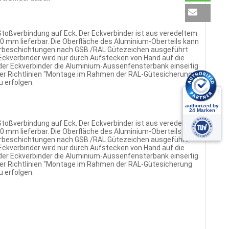
toßverbindung auf Eck. Der Eckverbinder ist aus veredeltem
 mm lieferbar. Die Oberfläche des Aluminium-Oberteils kann
verbeschichtungen nach GSB /RAL Gütezeichen ausgeführt
ckverbinder wird nur durch Aufstecken von Hand auf die
der Eckverbinder die Aluminium-Aussenfensterbank einseitig
er Richtlinien "Montage im Rahmen der RAL-Gütesicherung
 erfolgen.
toßverbindung auf Eck. Der Eckverbinder ist aus veredeltem
 mm lieferbar. Die Oberfläche des Aluminium-Oberteils kann
verbeschichtungen nach GSB /RAL Gütezeichen ausgeführt
ckverbinder wird nur durch Aufstecken von Hand auf die
der Eckverbinder die Aluminium-Aussenfensterbank einseitig
er Richtlinien "Montage im Rahmen der RAL-Gütesicherung
 erfolgen.