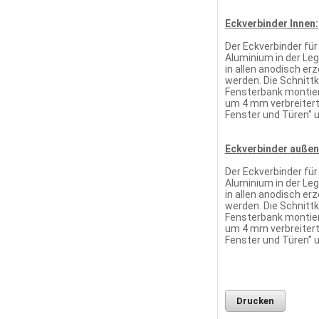
Eckverbinder Innen:
Der Eckverbinder fü
Aluminium in der Le
in allen anodisch e
werden. Die Schnitt
Fensterbank montier
um 4 mm verbreitert
Fenster und Türen" 
Eckverbinder außen
Der Eckverbinder fü
Aluminium in der Le
in allen anodisch e
werden. Die Schnitt
Fensterbank montier
um 4 mm verbreitert
Fenster und Türen" 
Drucken