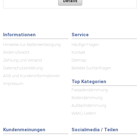
Details
Informationen
Service
Hinweise zur Batterieentsorgung
Häufige Fragen
Widerrufsrecht
Kontakt
Zahlung und Versand
Sitemap
Datenschutzerklärung
Beliebte Suchanfragen
AGB und Kundeninformationen
Top Kategorien
Impressum
Fassadendämmung
Bodendämmung
Aufdachdämmung
WAKÜ Leitern
Kundenmeinungen
Socialmedia / Teilen