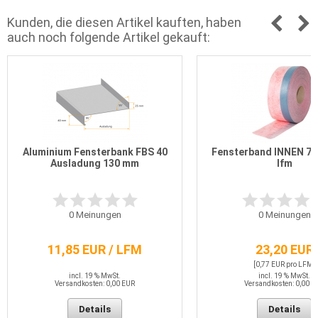
Kunden, die diesen Artikel kauften, haben
auch noch folgende Artikel gekauft:
Aluminium Fensterbank FBS 40
Fensterband INNEN 75
Ausladung 130 mm
lfm
0
Meinungen
0
Meinungen
11,85 EUR / LFM
23,20 EUR
[0,77 EUR pro LFM]
incl. 19 % MwSt.
incl. 19 % MwSt.
Versandkosten: 0,00 EUR
Versandkosten: 0,00 E
Details
Details