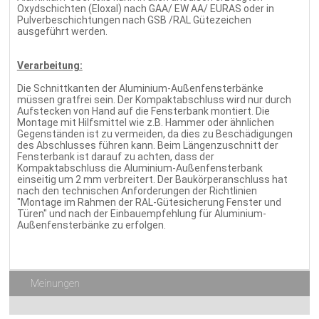
Oxydschichten (Eloxal) nach GAA/ EW AA/ EURAS oder in
Pulverbeschichtungen nach GSB /RAL Gütezeichen
ausgeführt werden.
Verarbeitung:
Die Schnittkanten der Aluminium-Außenfensterbänke
müssen gratfrei sein. Der Kompaktabschluss wird nur durch
Aufstecken von Hand auf die Fensterbank montiert. Die
Montage mit Hilfsmittel wie z.B. Hammer oder ähnlichen
Gegenständen ist zu vermeiden, da dies zu Beschädigungen
des Abschlusses führen kann. Beim Längenzuschnitt der
Fensterbank ist darauf zu achten, dass der
Kompaktabschluss die Aluminium-Außenfensterbank
einseitig um 2 mm verbreitert. Der Baukörperanschluss hat
nach den technischen Anforderungen der Richtlinien
"Montage im Rahmen der RAL-Gütesicherung Fenster und
Türen" und nach der Einbauempfehlung für Aluminium-
Außenfensterbänke zu erfolgen.
Meinungen