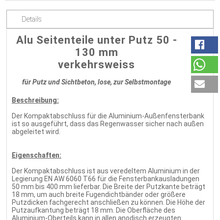
Details
Alu Seitenteile unter Putz 50 -
130 mm
verkehrsweiss
für Putz und Sichtbeton, lose, zur Selbstmontage
Beschreibung:
Der Kompaktabschluss für die Aluminium-Außenfensterbank
ist so ausgeführt, dass das Regenwasser sicher nach außen
abgeleitet wird.
Eigenschaften:
Der Kompaktabschluss ist aus veredeltem Aluminium in der
Legierung EN AW 6060 T66 für die Fensterbankausladungen
50 mm bis 400 mm lieferbar. Die Breite der Putzkante beträgt
18 mm, um auch breite Fugendichtbänder oder größere
Putzdicken fachgerecht anschließen zu können. Die Höhe der
Putzaufkantung beträgt 18 mm. Die Oberfläche des
Aluminium-Oberteils kann in allen anodisch erzeugten