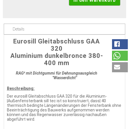
Details
Eurosill Gleitabschluss GAA
320
Aluminium dunkelbronce 380-
400 mm
RAG² mit Dichtgummi für Dehnungsausgleich
"Wasserdicht"
Beschreibung:
Der eurosill Gleitabschluss GAA 320 für die Aluminium-
|Außenfensterbank sill tec ist so konstruiert, dass| 40
thermisch bedingte Längenänderungen der Fensterbank ohne
Beeinträchtigung des Bauwerks aufgenommen werden
können und das Regenwasser zuverlässig nachaußen
abgeführt wird.