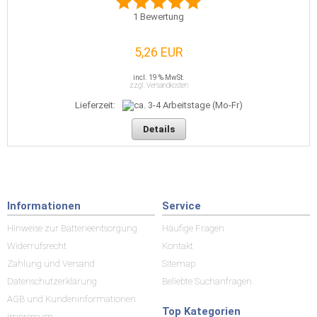
1
Bewertung
5,26 EUR
incl. 19 % MwSt.
zzgl. Versandkosten
Lieferzeit:
Details
Informationen
Service
Hinweise zur Batterieentsorgung
Häufige Fragen
Widerrufsrecht
Kontakt
Zahlung und Versand
Sitemap
Datenschutzerklärung
Beliebte Suchanfragen
AGB und Kundeninformationen
Top Kategorien
Impressum