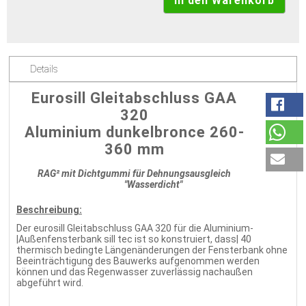
Details
Eurosill Gleitabschluss GAA
320
Aluminium dunkelbronce 260-
360 mm
RAG² mit Dichtgummi für Dehnungsausgleich
"Wasserdicht"
Beschreibung:
Der eurosill Gleitabschluss GAA 320 für die Aluminium-
|Außenfensterbank sill tec ist so konstruiert, dass| 40
thermisch bedingte Längenänderungen der Fensterbank ohne
Beeinträchtigung des Bauwerks aufgenommen werden
können und das Regenwasser zuverlässig nachaußen
abgeführt wird.