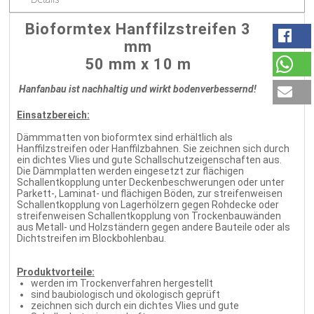
Bioformtex Hanffilzstreifen 3
mm
50 mm x 10 m
Hanfanbau ist nachhaltig und wirkt bodenverbessernd!
Einsatzbereich:
Dämmmatten von bioformtex sind erhältlich als
Hanffilzstreifen oder Hanffilzbahnen. Sie zeichnen sich durch
ein dichtes Vlies und gute Schallschutzeigenschaften aus.
Die Dämmplatten werden eingesetzt zur flächigen
Schallentkopplung unter Deckenbeschwerungen oder unter
Parkett-, Laminat- und flächigen Böden, zur streifenweisen
Schallentkopplung von Lagerhölzern gegen Rohdecke oder
streifenweisen Schallentkopplung von Trockenbauwänden
aus Metall- und Holzständern gegen andere Bauteile oder als
Dichtstreifen im Blockbohlenbau.
Produktvorteile:
werden im Trockenverfahren hergestellt
sind baubiologisch und ökologisch geprüft
zeichnen sich durch ein dichtes Vlies und gute