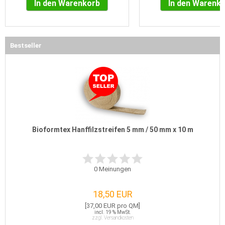
In den Warenkorb
In den Warenk
Bestseller
Bioformtex Hanffilzstreifen 5 mm / 50 mm x 10 m
0
Meinungen
18,50 EUR
[37,00 EUR pro QM]
incl. 19 % MwSt.
zzgl. Versandkosten