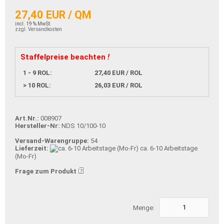
27,40 EUR / QM
incl. 19 % MwSt.
zzgl. Versandkosten
Staffelpreise beachten
!
1 - 9 ROL:
27,40 EUR / ROL
> 10 ROL:
26,03 EUR / ROL
Art.Nr.:
008907
Hersteller-Nr:
NDS 10/100-10
Versand-Warengruppe:
54
Lieferzeit:
ca. 6-10 Arbeitstage
(Mo-Fr)
Frage zum Produkt
Menge: