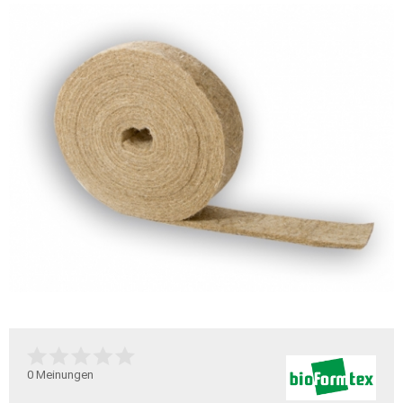
0
Meinungen