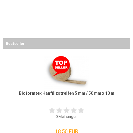
Bestseller
Bioformtex Hanffilzstreifen 5 mm / 50 mm x 10 m
0
Meinungen
18,50 EUR