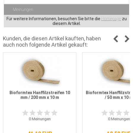
Meinungen
Für weitere Informationen, besuchen Sie bitte die
Homepage
zu
diesem Artikel.
Kunden, die diesen Artikel kauften, haben
auch noch folgende Artikel gekauft:
Bioformtex Hanffilzstreifen 10
Bioformtex Hanffilzstr
mm / 200 mm x 10 m
/ 50 mm x 10 m
0
Meinungen
0
Meinungen