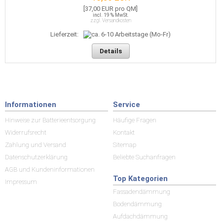
[37,00 EUR pro QM]
incl. 19 % MwSt.
zzgl. Versandkosten
Lieferzeit:
Details
Informationen
Service
Hinweise zur Batterieentsorgung
Häufige Fragen
Widerrufsrecht
Kontakt
Zahlung und Versand
Sitemap
Datenschutzerklärung
Beliebte Suchanfragen
AGB und Kundeninformationen
Top Kategorien
Impressum
Fassadendämmung
Bodendämmung
Aufdachdämmung