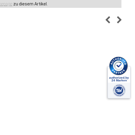
epage
zu diesem Artikel.