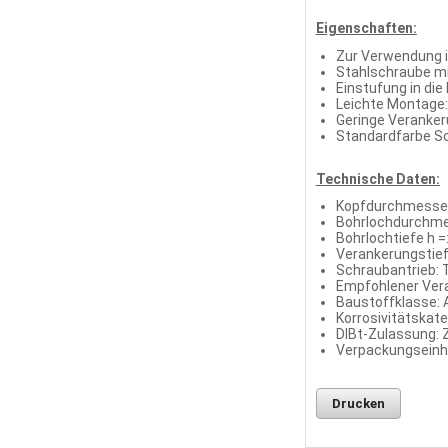
Eigenschaften:
Zur Verwendung 
Stahlschraube m
Einstufung in die
Leichte Montage: 
Geringe Veranker
Standardfarbe S
Technische Daten:
Kopfdurchmesse
Bohrlochdurchme
Bohrlochtiefe h 
Verankerungstief
Schraubantrieb:
Empfohlener Ver
Baustoffklasse: 
Korrosivitätskate
DIBt-Zulassung: 
Verpackungseinhe
Drucken