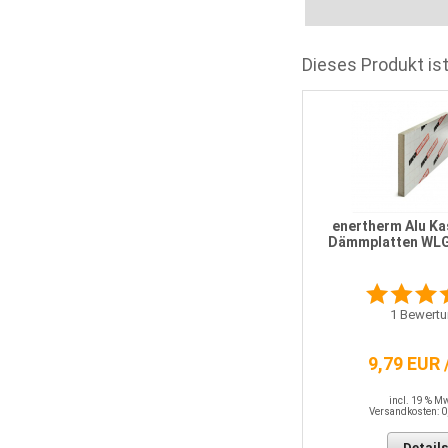
Dieses Produkt ist
enertherm Alu Ka
Dämmplatten WLG
1
Bewertu
9,79 EUR 
incl. 19 % M
Versandkosten: 0
Details