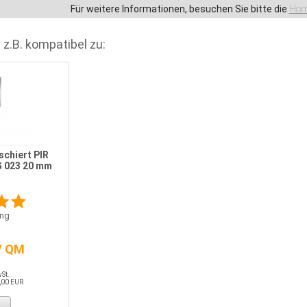
Für weitere Informationen, besuchen Sie bitte die
Hom
 z.B. kompatibel zu:
schiert PIR
 023 20 mm
ng
/ QM
wSt.
,00 EUR