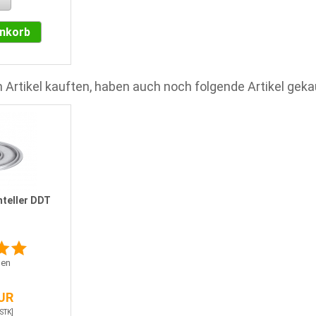
enkorb
 Artikel kauften, haben auch noch folgende Artikel geka
teller DDT
en
EUR
 STK]