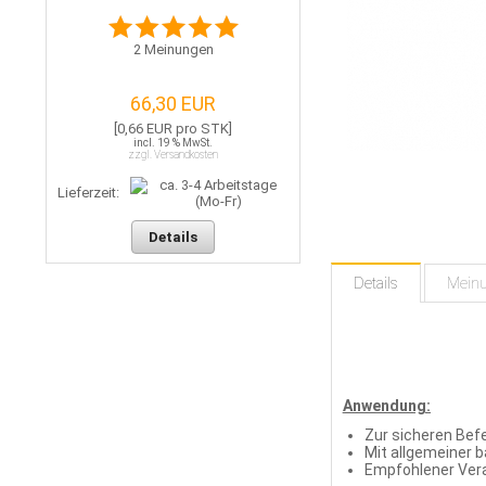
2
Meinungen
66,30 EUR
[0,66 EUR pro STK]
incl. 19 % MwSt.
zzgl. Versandkosten
Lieferzeit:
Details
Details
Mein
Anwendung:
Zur sicheren Be
Mit allgemeiner 
Empfohlener Ver