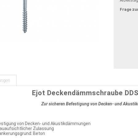
Arbeitsta
Frage zu
ungen
Ejot Deckendämmschraube DD
Zur sicheren Befestigung von Decken- und Akus
festigung von Decken- und Akustikdämmungen
bauaufsichtlicher Zulassung
ankerungsgrund: Beton