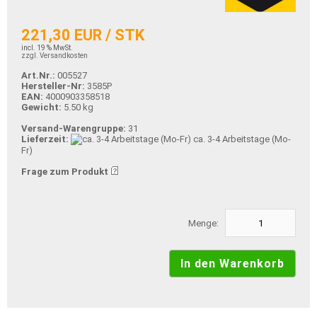
221,30 EUR / STK
incl. 19 % MwSt.
zzgl. Versandkosten
Art.Nr.:
005527
Hersteller-Nr:
3585P
EAN:
4000903358518
Gewicht:
5.50 kg
Versand-Warengruppe:
31
Lieferzeit:
ca. 3-4 Arbeitstage (Mo-
Fr)
Frage zum Produkt
Menge: