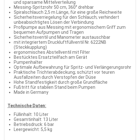
und sparsame Mittelverteilung
Messing-Spritzrohr 50 cm, 360° drehbar
Spiralschlauch 2,5 m Länge, für eine große Reichweite
Sicherheitsverriegelung für den Schlauch; verhindert
unbeabsichtigtes Lösen der Verbindung
Profipumpe aus Messing mit ergonomischem Griff zum
bequemen Aufpumpen und Tragen
Sicherheitsventil und Manometer austauschbar
mit integriertem Druckluftfüllventil Nr. 6222NB
(Steckkupplung)
ergonomisches Abstellventil mit Filter
Bestücktes Ersatzteilfach am Gerät
Pumpenhalter
Optimale Aufbewahrung für Spritz- und Verlängerungsrohr
Praktische Trichterabdeckung; schützt vor teuren
Ausfallzeiten durch Verstopfen der Düse
Hohe Standfestigkeit durch große Grundfläche
Fußtritt für stabilen Stand beim Pumpen
Made in Germany
Technische Daten:
Füllinhalt: 10 Liter
Gesamtinhalt: 13 Liter
Betriebsdruck: 6 bar
Leergewicht: 5,5 kg