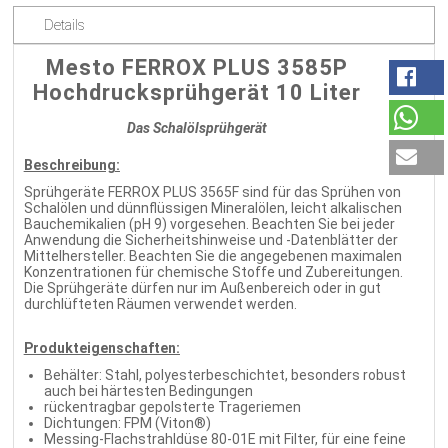
Details
Mesto FERROX PLUS 3585P
Hochdrucksprühgerät 10 Liter
Das Schalölsprühgerät
Beschreibung:
Sprühgeräte FERROX PLUS 3565F sind für das Sprühen von
Schalölen und dünnflüssigen Mineralölen, leicht alkalischen
Bauchemikalien (pH 9) vorgesehen. Beachten Sie bei jeder
Anwendung die Sicherheitshinweise und -Datenblätter der
Mittelhersteller. Beachten Sie die angegebenen maximalen
Konzentrationen für chemische Stoffe und Zubereitungen.
Die Sprühgeräte dürfen nur im Außenbereich oder in gut
durchlüfteten Räumen verwendet werden.
Produkteigenschaften:
Behälter: Stahl, polyesterbeschichtet, besonders robust
auch bei härtesten Bedingungen
rückentragbar gepolsterte Trageriemen
Dichtungen: FPM (Viton®)
Messing-Flachstrahldüse 80-01E mit Filter, für eine feine