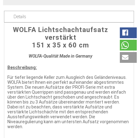
Details
WOLFA Lichtschachtaufsatz
verstärkt
151 x 35 x 60 cm
WOLFA-Qualität Made in Germany
Beschreibung:
Für tiefer liegende Keller zum Ausgleich des Geländeniveaus.
WOLFA bietet Ihnen ein perfekt aufeinander abgestimmtes
System. Die neuen Aufsätze der PROFI-Serie mit extra
verstärkten Querrippen sind passgenau und werden einfach
über den Lichtschacht geschoben und angeschraubt. Es
können bis zu 3 Aufsätze übereinander montiert werden.
Dabei ist zu beachten, dass verstärkte Aufsätze und
verstärkte Lichtschächte mit den entsprechenden
Aussteifungswinkeln verwendet werden. Die
Niveauregulierung kann am untersten Aufsatz vorgenommen
werden.