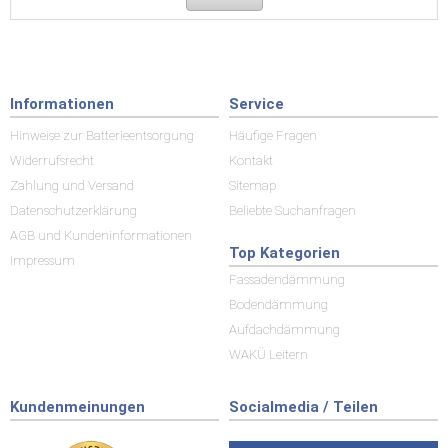
Informationen
Service
Hinweise zur Batterieentsorgung
Häufige Fragen
Widerrufsrecht
Kontakt
Zahlung und Versand
Sitemap
Datenschutzerklärung
Beliebte Suchanfragen
AGB und Kundeninformationen
Top Kategorien
Impressum
Fassadendämmung
Bodendämmung
Aufdachdämmung
WAKÜ Leitern
Kundenmeinungen
Socialmedia / Teilen