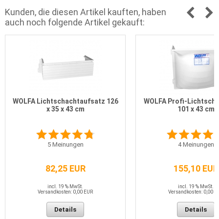
Kunden, die diesen Artikel kauften, haben
auch noch folgende Artikel gekauft:
WOLFA Lichtschachtaufsatz 126
WOLFA Profi-Lichtscha
x 35 x 43 cm
101 x 43 cm
5
Meinungen
4
Meinungen
82,25 EUR
155,10 EUR
incl. 19 % MwSt.
incl. 19 % MwSt.
Versandkosten: 0,00 EUR
Versandkosten: 0,00 E
Details
Details