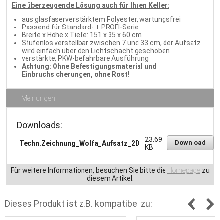
Eine überzeugende Lösung auch für Ihren Keller:
aus glasfaserverstärktem Polyester, wartungsfrei
Passend für Standard- + PROFI-Serie
Breite x Höhe x Tiefe: 151 x 35 x 60 cm
Stufenlos verstellbar zwischen 7 und 33 cm, der Aufsatz
wird einfach über den Lichtschacht geschoben
verstärkte, PKW-befahrbare Ausführung
Achtung: Ohne Befestigungsmaterial und
Einbruchsicherungen, ohne Rost!
Meinungen
Downloads:
23.69
Download
Techn.Zeichnung_Wolfa_Aufsatz_2D
KB
Für weitere Informationen, besuchen Sie bitte die
Homepage
zu
diesem Artikel.
Dieses Produkt ist z.B. kompatibel zu: