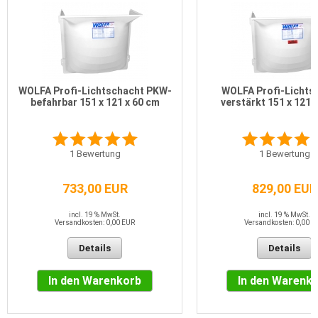
WOLFA Profi-Lichtschacht PKW-
WOLFA Profi-Lichts
befahrbar 151 x 121 x 60 cm
verstärkt 151 x 121 
1
Bewertung
1
Bewertung
733,00 EUR
829,00 EUR
incl. 19 % MwSt.
incl. 19 % MwSt.
Versandkosten: 0,00 EUR
Versandkosten: 0,00 E
Details
Details
In den Warenkorb
In den Warenk