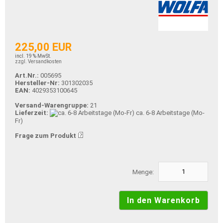
225,00 EUR
incl. 19 % MwSt.
zzgl. Versandkosten
Art.Nr.:
005695
Hersteller-Nr:
301302035
EAN:
4029353100645
Versand-Warengruppe:
21
Lieferzeit:
ca. 6-8 Arbeitstage (Mo-
Fr)
Frage zum Produkt
Menge: