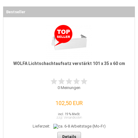
Bestseller
WOLFA Lichtschachtaufsatz verstärkt 101 x 35 x 60 cm
0
Meinungen
102,50 EUR
incl. 19 % MwSt.
zzgl. Versandkosten
Lieferzeit:
Details