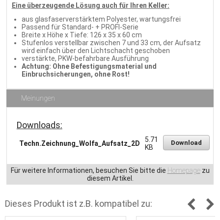
Eine überzeugende Lösung auch für Ihren Keller:
aus glasfaserverstärktem Polyester, wartungsfrei
Passend für Standard- + PROFI-Serie
Breite x Höhe x Tiefe: 126 x 35 x 60 cm
Stufenlos verstellbar zwischen 7 und 33 cm, der Aufsatz
wird einfach über den Lichtschacht geschoben
verstärkte, PKW-befahrbare Ausführung
Achtung: Ohne Befestigungsmaterial und
Einbruchsicherungen, ohne Rost!
Meinungen
Downloads:
5.71
Download
Techn.Zeichnung_Wolfa_Aufsatz_2D
KB
Für weitere Informationen, besuchen Sie bitte die
Homepage
zu
diesem Artikel.
Dieses Produkt ist z.B. kompatibel zu: