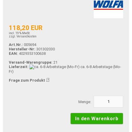
118,20 EUR
incl. 19 % MwSt.
zzgl. Versandkosten
Art.Nr.:
005694
Hersteller-Nr:
301302030
EAN:
4029353100638
Versand-Warengruppe:
21
Lieferzeit:
ca. 6-8 Arbeitstage (Mo-
Fr)
Frage zum Produkt
Menge: