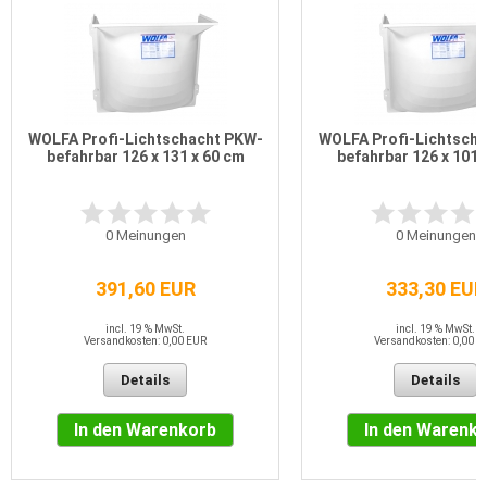
WOLFA Profi-Lichtschacht PKW-
WOLFA Profi-Lichtsch
befahrbar 126 x 131 x 60 cm
befahrbar 126 x 101 
0
Meinungen
0
Meinungen
391,60 EUR
333,30 EUR
incl. 19 % MwSt.
incl. 19 % MwSt.
Versandkosten: 0,00 EUR
Versandkosten: 0,00 E
Details
Details
In den Warenkorb
In den Warenk