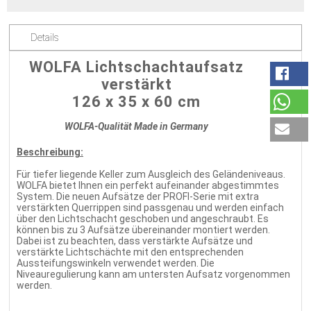
Details
WOLFA Lichtschachtaufsatz
verstärkt
126 x 35 x 60 cm
WOLFA-Qualität Made in Germany
Beschreibung:
Für tiefer liegende Keller zum Ausgleich des Geländeniveaus.
WOLFA bietet Ihnen ein perfekt aufeinander abgestimmtes
System. Die neuen Aufsätze der PROFI-Serie mit extra
verstärkten Querrippen sind passgenau und werden einfach
über den Lichtschacht geschoben und angeschraubt. Es
können bis zu 3 Aufsätze übereinander montiert werden.
Dabei ist zu beachten, dass verstärkte Aufsätze und
verstärkte Lichtschächte mit den entsprechenden
Aussteifungswinkeln verwendet werden. Die
Niveauregulierung kann am untersten Aufsatz vorgenommen
werden.