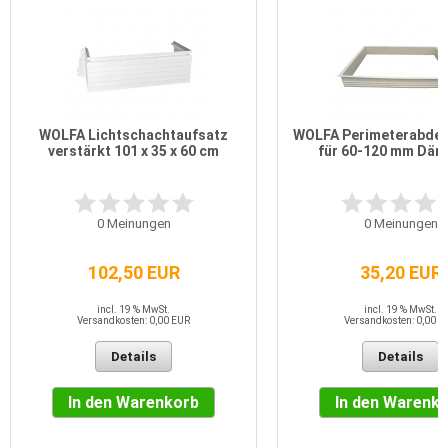
WOLFA Lichtschachtaufsatz
WOLFA Perimeterabde
verstärkt 101 x 35 x 60 cm
für 60-120 mm Dä
0
Meinungen
0
Meinungen
102,50 EUR
35,20 EUR
incl. 19 % MwSt.
incl. 19 % MwSt.
Versandkosten: 0,00 EUR
Versandkosten: 0,00 E
Details
Details
In den Warenkorb
In den Warenk