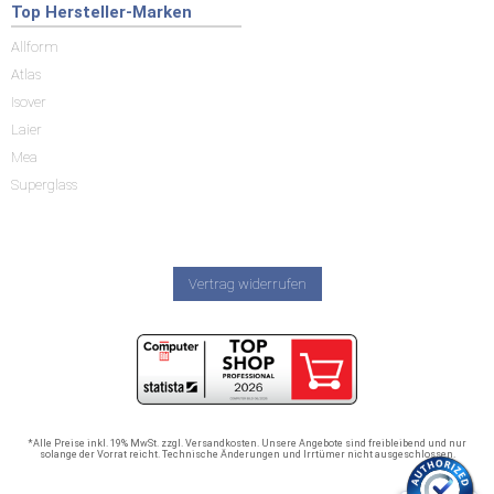
Top Hersteller-Marken
Allform
Atlas
Isover
Laier
Mea
Superglass
Vertrag widerrufen
*Alle Preise inkl. 19% MwSt. zzgl. Versandkosten. Unsere Angebote sind freibleibend und nur
solange der Vorrat reicht. Technische Änderungen und Irrtümer nicht ausgeschlossen.