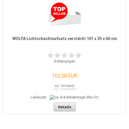
WOLFA Lichtschachtaufsatz verstärkt 101 x 35 x 60 cm
0
Meinungen
102,50 EUR
incl. 19 % MwSt.
zzgl. Versandkosten
Lieferzeit:
Details