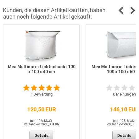
Kunden, die diesen Artikel kauften, haben
auch noch folgende Artikel gekauft:
Mea Multinorm Lichtschacht 100
Mea Multinorm Lichtsc
x 100 x 40 cm
100 x 100 x 60 
1
Bewertung
0
Meinungen
120,50 EUR
146,10 EUR
incl. 19 % MwSt.
incl. 19 % MwSt.
Versandkosten: 0,00 EUR
Versandkosten: 0,00 E
Details
Details