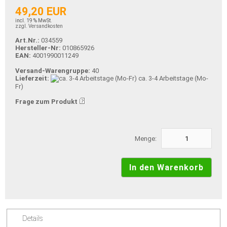
49,20 EUR
incl. 19 % MwSt.
zzgl. Versandkosten
Art.Nr.:
034559
Hersteller-Nr:
010865926
EAN:
4001990011249
Versand-Warengruppe:
40
Lieferzeit:
ca. 3-4 Arbeitstage (Mo-
Fr)
Frage zum Produkt
Menge:
Details