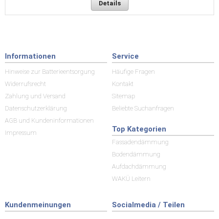
Details
Informationen
Service
Hinweise zur Batterieentsorgung
Häufige Fragen
Widerrufsrecht
Kontakt
Zahlung und Versand
Sitemap
Datenschutzerklärung
Beliebte Suchanfragen
AGB und Kundeninformationen
Top Kategorien
Impressum
Fassadendämmung
Bodendämmung
Aufdachdämmung
WAKÜ Leitern
Kundenmeinungen
Socialmedia / Teilen