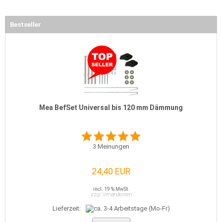
Bestseller
Mea BefSet Universal bis 120 mm Dämmung
3
Meinungen
24,40 EUR
incl. 19 % MwSt.
zzgl. Versandkosten
Lieferzeit: