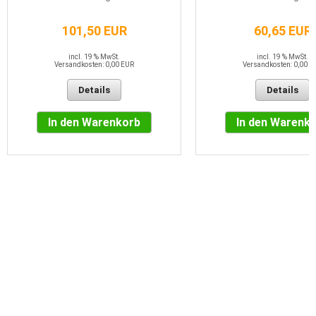
101,50 EUR
60,65 EUR
incl. 19 % MwSt.
incl. 19 % MwSt.
Versandkosten: 0,00 EUR
Versandkosten: 0,00 E
Details
Details
In den Warenkorb
In den Warenk