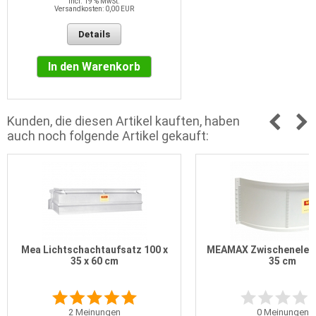
incl. 19 % MwSt.
Versandkosten: 0,00 EUR
Details
In den Warenkorb
Kunden, die diesen Artikel kauften, haben
auch noch folgende Artikel gekauft:
Mea Lichtschachtaufsatz 100 x
MEAMAX Zwischeneleme
35 x 60 cm
35 cm
2
Meinungen
0
Meinungen