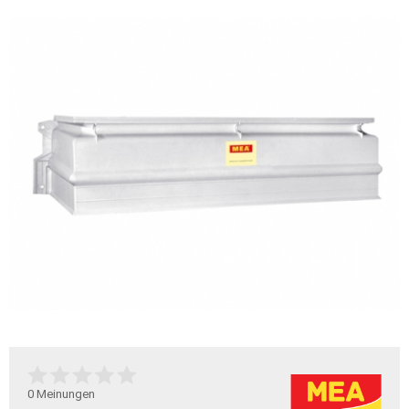
0
Meinungen