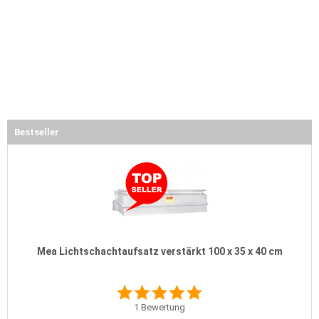
Bestseller
Mea Lichtschachtaufsatz verstärkt 100 x 35 x 40 cm
1
Bewertung