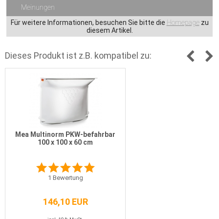
Meinungen
Für weitere Informationen, besuchen Sie bitte die
Homepage
zu
diesem Artikel.
Dieses Produkt ist z.B. kompatibel zu:
Mea Multinorm PKW-befahrbar
100 x 100 x 60 cm
1
Bewertung
146,10 EUR