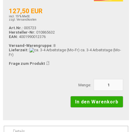
127,50 EUR
incl. 19 % MwSt.
zzgl. Versandkosten
Art.Nr.:
005723
Hersteller-Nr:
010865632
EAN:
4001990012376
Versand-Warengruppe:
8
Lieferzeit:
ca. 3-4 Arbeitstage (Mo-
Fr)
Frage zum Produkt
Menge:
Details