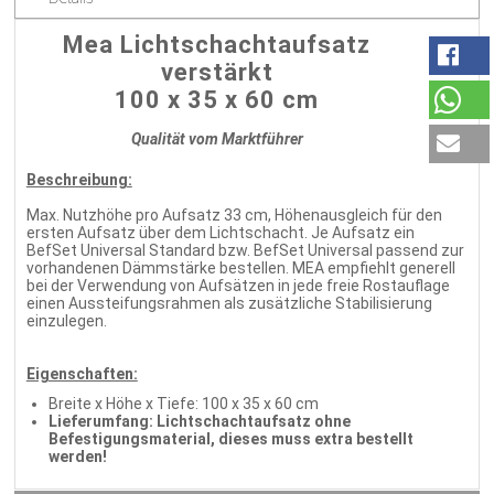
Mea Lichtschachtaufsatz
verstärkt
100 x 35 x 60 cm
Qualität vom Marktführer
Beschreibung:
Max. Nutzhöhe pro Aufsatz 33 cm, Höhenausgleich für den
ersten Aufsatz über dem Lichtschacht. Je Aufsatz ein
BefSet Universal Standard bzw. BefSet Universal passend zur
vorhandenen Dämmstärke bestellen. MEA empfiehlt generell
bei der Verwendung von Aufsätzen in jede freie Rostauflage
einen Aussteifungsrahmen als zusätzliche Stabilisierung
einzulegen.
Eigenschaften:
Breite x Höhe x Tiefe: 100 x 35 x 60 cm
Lieferumfang: Lichtschachtaufsatz ohne
Befestigungsmaterial, dieses muss extra bestellt
werden!