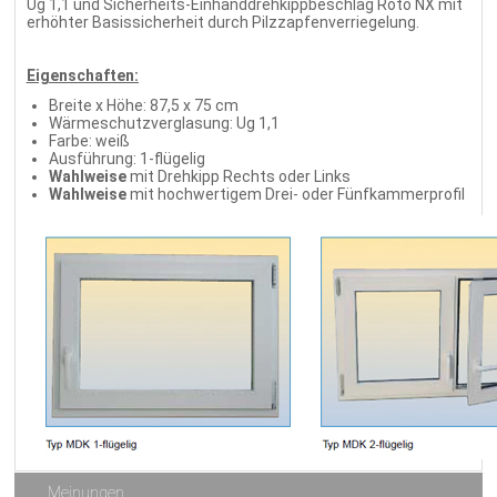
Ug 1,1 und Sicherheits-Einhanddrehkippbeschlag Roto NX mit
erhöhter Basissicherheit durch Pilzzapfenverriegelung.
Eigenschaften:
Breite x Höhe: 87,5 x 75 cm
Wärmeschutzverglasung: Ug 1,1
Farbe: weiß
Ausführung: 1-flügelig
Wahlweise
mit Drehkipp Rechts oder Links
Wahlweise
mit hochwertigem Drei- oder Fünfkammerprofil
Meinungen