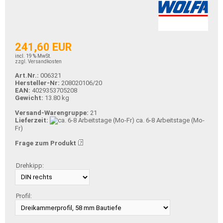
241,60 EUR
incl. 19 % MwSt.
zzgl. Versandkosten
Art.Nr.:
006321
Hersteller-Nr:
208020106/20
EAN:
4029353705208
Gewicht:
13.80 kg
Versand-Warengruppe:
21
Lieferzeit:
ca. 6-8 Arbeitstage (Mo-
Fr)
Frage zum Produkt
Drehkipp:
Profil: