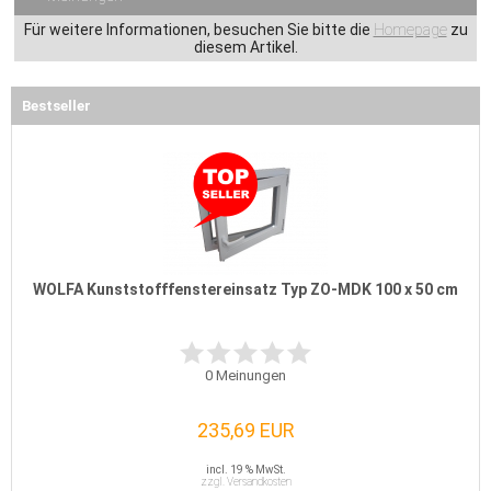
Für weitere Informationen, besuchen Sie bitte die
Homepage
zu
diesem Artikel.
Bestseller
WOLFA Kunststofffenstereinsatz Typ ZO-MDK 100 x 50 cm
0
Meinungen
235,69 EUR
incl. 19 % MwSt.
zzgl. Versandkosten