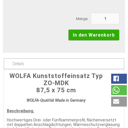
Menge:
Details
WOLFA Kunststoffeinsatz Typ
ZO-MDK
87,5 x 75 cm
WOLFA-Qualität Made in Germany
Beschreibung:
Hochwertiges Drei- oder Fünfkammerprofil, flächenversetzt
mit doppelten Anschlagdichtungen, Wärmeschutzverglasung