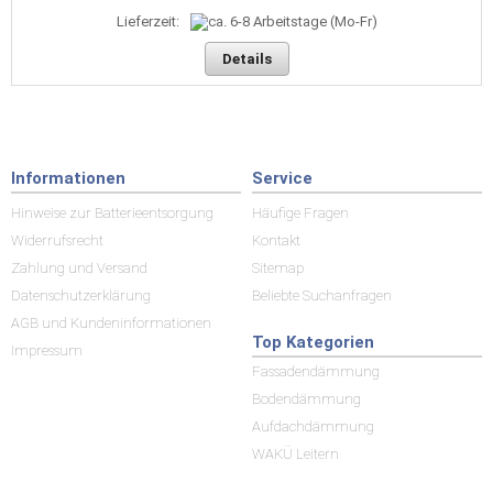
Lieferzeit:
Details
Informationen
Service
Hinweise zur Batterieentsorgung
Häufige Fragen
Widerrufsrecht
Kontakt
Zahlung und Versand
Sitemap
Datenschutzerklärung
Beliebte Suchanfragen
AGB und Kundeninformationen
Top Kategorien
Impressum
Fassadendämmung
Bodendämmung
Aufdachdämmung
WAKÜ Leitern