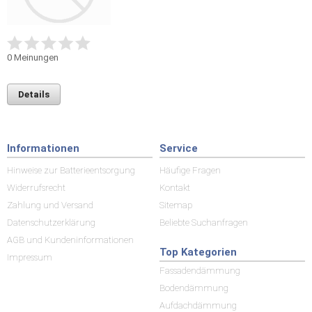
0
Meinungen
Details
Informationen
Service
Hinweise zur Batterieentsorgung
Häufige Fragen
Widerrufsrecht
Kontakt
Zahlung und Versand
Sitemap
Datenschutzerklärung
Beliebte Suchanfragen
AGB und Kundeninformationen
Top Kategorien
Impressum
Fassadendämmung
Bodendämmung
Aufdachdämmung