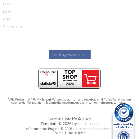
Isover
Laier
Mea
Superglass
Vertrag widerrufen
*Alle Preise inkl. 19% MwSt. zzgl. Versandkosten. Unsere Angebote sind freibleibend und nur
solange der Vorrat reicht. Technische Änderungen und Irrtümer nicht ausgeschlossen.
Heim-Baustoffe © 2026
Template © 2026 by
alkim media
eCommerce Engine © 2006
xt:Commerce Shopsoftware
Parse Time: 0.094s