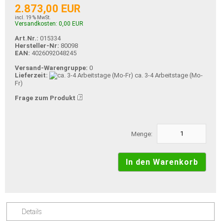
2.873,00 EUR
incl. 19 % MwSt.
Versandkosten: 0,00 EUR
Art.Nr.:
015334
Hersteller-Nr:
80098
EAN:
4026092048245
Versand-Warengruppe:
0
Lieferzeit:
ca. 3-4 Arbeitstage (Mo-
Fr)
Frage zum Produkt
Menge:
Details