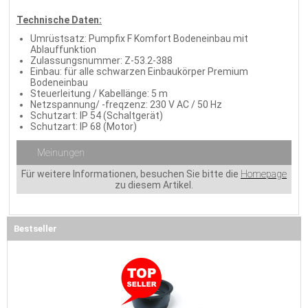
Technische Daten:
Umrüstsatz: Pumpfix F Komfort Bodeneinbau mit
Ablauffunktion
Zulassungsnummer: Z-53.2-388
Einbau: für alle schwarzen Einbaukörper Premium
Bodeneinbau
Steuerleitung / Kabellänge: 5 m
Netzspannung/ -freqzenz: 230 V AC / 50 Hz
Schutzart: IP 54 (Schaltgerät)
Schutzart: IP 68 (Motor)
Meinungen
Für weitere Informationen, besuchen Sie bitte die
Homepage
zu diesem Artikel.
Bestseller