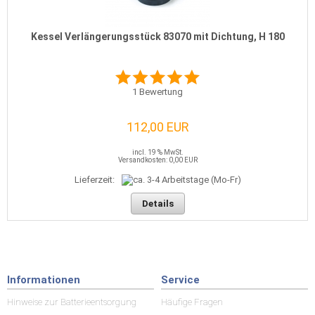
Kessel Verlängerungsstück 83070 mit Dichtung, H 180
1
Bewertung
112,00 EUR
incl. 19 % MwSt.
Versandkosten: 0,00 EUR
Lieferzeit:
Details
Informationen
Service
Hinweise zur Batterieentsorgung
Häufige Fragen