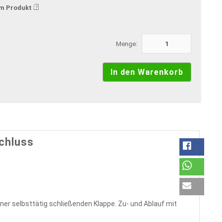
m Produkt
Menge:
chluss
ner selbsttätig schließenden Klappe. Zu- und Ablauf mit