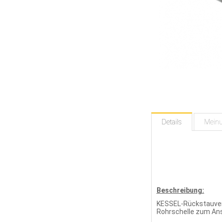
Details
Mein
Beschreibung:
KESSEL-Rückstauversc
Rohrschelle zum Ans