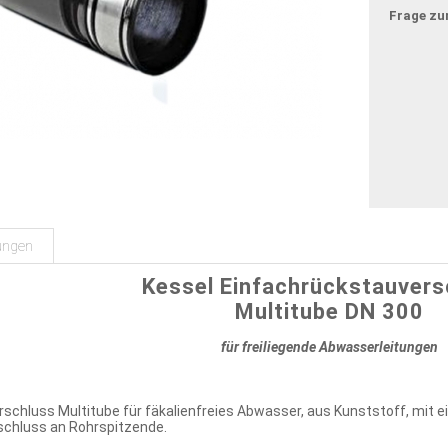
Frage zu
ungen
Kessel Einfachrückstauvers
Multitube DN 300
für freiliegende Abwasserleitungen
hluss Multitube für fäkalienfreies Abwasser, aus Kunststoff, mit ei
chluss an Rohrspitzende.