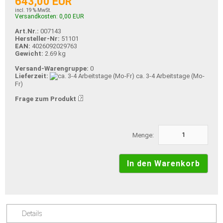
643,00 EUR
incl. 19 % MwSt.
Versandkosten: 0,00 EUR
Art.Nr.:
007143
Hersteller-Nr:
51101
EAN:
4026092029763
Gewicht:
2.69 kg
Versand-Warengruppe:
0
Lieferzeit:
ca. 3-4 Arbeitstage (Mo-
Fr)
Frage zum Produkt
Menge:
Details