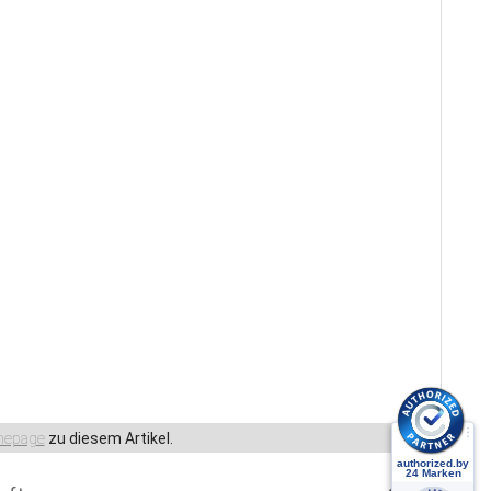
epage
zu diesem Artikel.