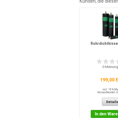
Kunden, die diesen
Rohrdichtkisse
0
Meinung
199,00 
incl. 19 % M
Versandkosten: 0
Details
In den War