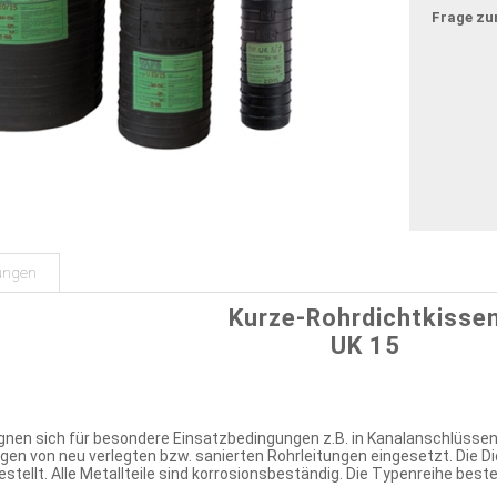
Frage zu
ungen
Kurze-Rohrdichtkisse
UK 15
ignen sich für besondere Einsatzbedingungen z.B. in Kanalanschlüsse
ngen von neu verlegten bzw. sanierten Rohrleitungen eingesetzt. Die
stellt. Alle Metallteile sind korrosionsbeständig. Die Typenreihe b