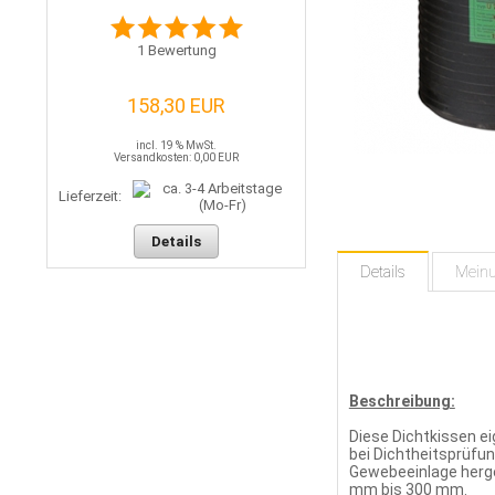
1
Bewertung
158,30 EUR
incl. 19 % MwSt.
Versandkosten: 0,00 EUR
Lieferzeit:
Details
Details
Mein
Beschreibung:
Diese Dichtkissen e
bei Dichtheitsprüfu
Gewebeeinlage herge
mm bis 300 mm.