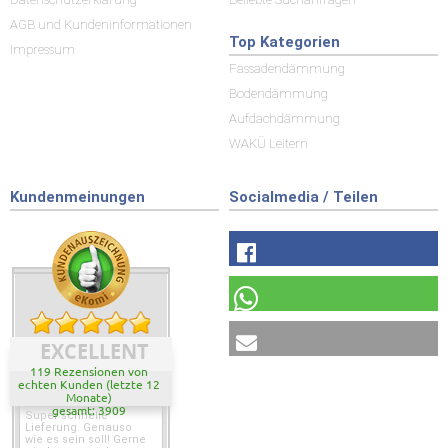
AGB und Kundeninformationen
Top Kategorien
Impressum
Fassadendämmung
Bodendämmung
Aufdachdämmung
WAKÜ Leitern
Kundenmeinungen
Socialmedia / Teilen
EXCELLENT
119 Rezensionen von
echten Kunden (letzte 12
Monate)
gesamt: 3909
Super schnelle
Lieferung. Genauso
wie es sein soll! Gerne