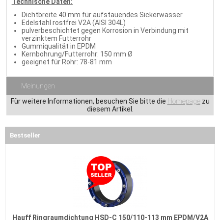
Technische Daten:
Dichtbreite 40 mm für aufstauendes Sickerwasser
Edelstahl rostfrei V2A (AISI 304L)
pulverbeschichtet gegen Korrosion in Verbindung mit
verzinktem Futterrohr
Gummiqualität in EPDM
Kernbohrung/Futterrohr: 150 mm Ø
geeignet für Rohr: 78-81 mm
Meinungen
Für weitere Informationen, besuchen Sie bitte die
Homepage
zu
diesem Artikel.
Bestseller
Hauff Ringraumdichtung HSD-C 150/110-113 mm EPDM/V2A