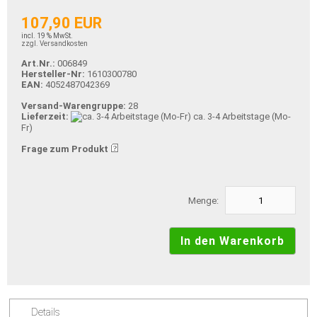
107,90 EUR
incl. 19 % MwSt.
zzgl. Versandkosten
Art.Nr.:
006849
Hersteller-Nr:
1610300780
EAN:
4052487042369
Versand-Warengruppe:
28
Lieferzeit:
ca. 3-4 Arbeitstage (Mo-
Fr)
Frage zum Produkt
Menge:
Details