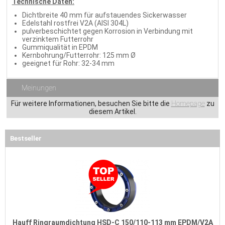
Technische Daten:
Dichtbreite 40 mm für aufstauendes Sickerwasser
Edelstahl rostfrei V2A (AISI 304L)
pulverbeschichtet gegen Korrosion in Verbindung mit
verzinktem Futterrohr
Gummiqualität in EPDM
Kernbohrung/Futterrohr: 125 mm Ø
geeignet für Rohr: 32-34 mm
Meinungen
Für weitere Informationen, besuchen Sie bitte die
Homepage
zu
diesem Artikel.
Bestseller
Hauff Ringraumdichtung HSD-C 150/110-113 mm EPDM/V2A