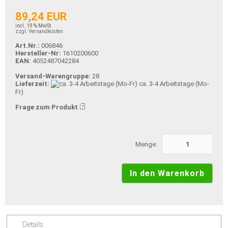
89,24 EUR
incl. 19 % MwSt.
zzgl. Versandkosten
Art.Nr.:
006846
Hersteller-Nr:
1610200600
EAN:
4052487042284
Versand-Warengruppe:
28
Lieferzeit:
ca. 3-4 Arbeitstage (Mo-
Fr)
Frage zum Produkt
Menge:
Details