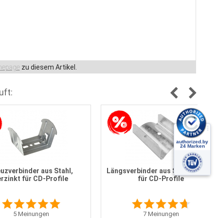
epage
zu diesem Artikel.
uft:
uzverbinder aus Stahl,
Längsverbinder aus Stahl,verzink
erzinkt für CD-Profile
für CD-Profile
5
Meinungen
7
Meinungen