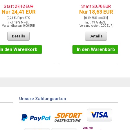
Statt
27,12 EUR
Statt
20,70 EUR
Nur 24,41 EUR
Nur 18,63 EUR
[0,24 EUR pro STK]
[0,19 EUR pro STK]
incl. 19 % MwSt.
incl. 19 % MwSt.
Versandkosten: 0,00 EUR
Versandkosten: 0,00 EUR
Details
Details
In den Warenkorb
In den Warenkorb
Unsere Zahlungsarten