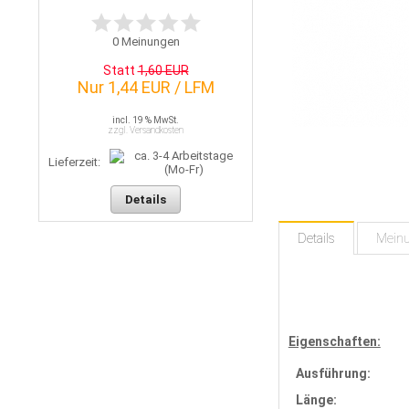
0
Meinungen
Statt
1,60 EUR
Nur 1,44 EUR / LFM
incl. 19 % MwSt.
zzgl. Versandkosten
Lieferzeit:
Details
Details
Mein
Eigenschaften:
Ausführung:
Länge: