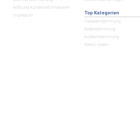
AGB und Kundeninformationen
Top Kategorien
Impressum
Fassadendämmung
Bodendämmung
Aufdachdämmung
WAKÜ Leitern