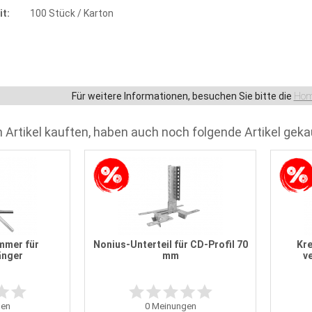
t:
100 Stück / Karton
Für weitere Informationen, besuchen Sie bitte die
Hom
 Artikel kauften, haben auch noch folgende Artikel geka
mmer für
Nonius-Unterteil für CD-Profil 70
Kre
änger
mm
v
en
0
Meinungen