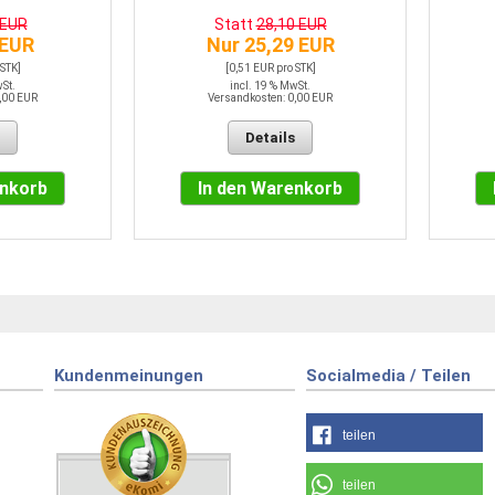
 EUR
Statt
28,10 EUR
 EUR
Nur 25,29 EUR
 STK]
[0,51 EUR pro STK]
wSt.
incl. 19 % MwSt.
,00 EUR
Versandkosten: 0,00 EUR
Details
enkorb
In den Warenkorb
Kundenmeinungen
Socialmedia / Teilen
teilen
teilen