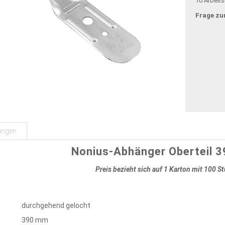
10 Arbeit
Frage zu
ungen
Nonius-Abhänger Oberteil 
Preis bezieht sich auf 1 Karton mit 100 S
durchgehend gelocht
390 mm