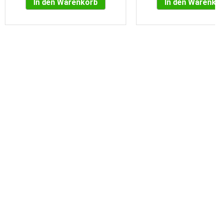
In den Warenkorb
In den Warenk