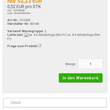
Nur 52,23 EUR
0,52 EUR pro STK
incl. 19 % MwSt.
zzgl. Versandkosten
Art.Nr.:
012445
Hersteller-Nr:
80148
Versand-Warengruppe:
2
Lieferzeit:
ca. 4-6 Arbeitstage (Mo-
Fr)
Frage zum Produkt
Menge:
Details