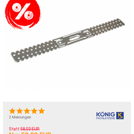
2
Meinungen
Statt
58,03 EUR