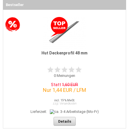
Bestseller
Hut Deckenprofil 48 mm
0
Meinungen
Statt
1,60 EUR
Nur 1,44 EUR / LFM
incl. 19 % MwSt.
zzgl. Versandkosten
Lieferzeit:
Details