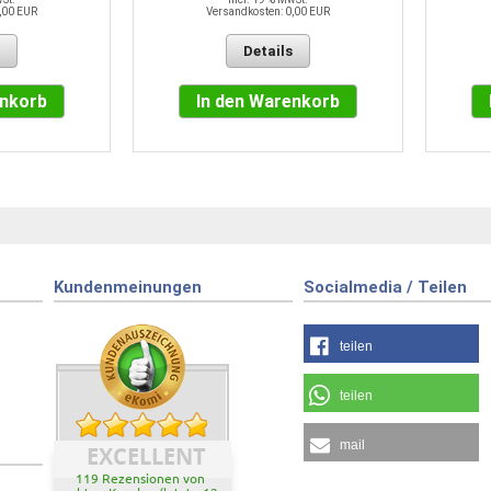
,00 EUR
Versandkosten: 0,00 EUR
Details
enkorb
In den Warenkorb
Kundenmeinungen
Socialmedia / Teilen
teilen
teilen
mail
EXCELLENT
119 Rezensionen von