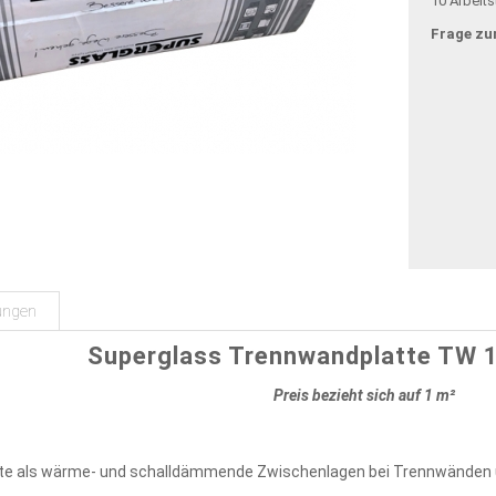
10 Arbeit
Frage zu
ungen
Superglass Trennwandplatte TW 
Preis bezieht sich auf 1 m²
e als wärme- und schalldämmende Zwischenlagen bei Trennwänden 