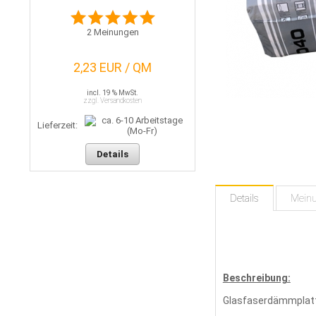
2
Meinungen
2,23 EUR / QM
incl. 19 % MwSt.
zzgl. Versandkosten
Lieferzeit:
Details
Details
Mein
Beschreibung:
Glasfaserdämmplatt