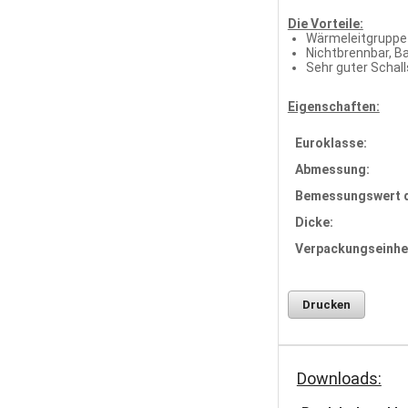
Die Vorteile:
Wärmeleitgruppe
Nichtbrennbar, B
Sehr guter Schal
Eigenschaften:
Euroklasse:
Abmessung:
Bemessungswert d
Dicke:
Verpackungseinhei
Drucken
Downloads: