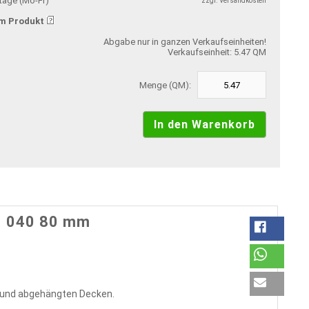
stage (Mo-Fr)
zzgl. Versandkosten
m Produkt
Abgabe nur in ganzen Verkaufseinheiten!
Verkaufseinheit: 5.47 QM
Menge (QM):
1 040 80 mm
und abgehängten Decken.