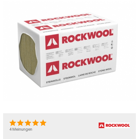
4
Meinungen