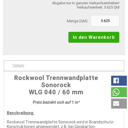
Abgabe nur in ganzen Verkaufseinheiten!
Verkaufseinheit: 5.625 QM
Menge (QM):
Details
Rockwool Trennwandplatte
Sonorock
WLG 040 / 60 mm
Preis bezieht sich auf 1 m²
Beschreibung:
Rockwool Trennwandplatte Sonorock wird in Brandschutz-
Konstruktionen angewendet, z.B. bei Gipskarton-