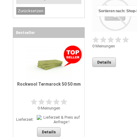
Sortieren nach: Shop
Bestseller
0
Meinungen
Details
Rockwool Termarock 50 50 mm
0
Meinungen
Lieferzeit:
Details