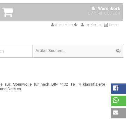
Ihr Warenkorb
0 Artikel
0,00 EUR
Anmelden
Ihr Konto
Kasse
en
 aus Steinwolle für nach DIN 4102 Teil 4 klassifizierte
 und Decken.