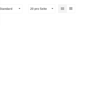
-Standard
20 pro Seite