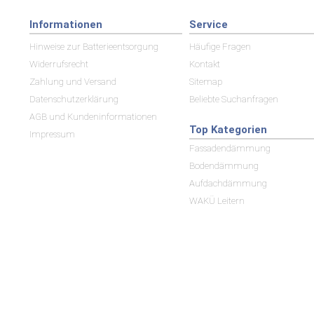
Informationen
Service
Hinweise zur Batterieentsorgung
Häufige Fragen
Widerrufsrecht
Kontakt
Zahlung und Versand
Sitemap
Datenschutzerklärung
Beliebte Suchanfragen
AGB und Kundeninformationen
Top Kategorien
Impressum
Fassadendämmung
Bodendämmung
Aufdachdämmung
WAKÜ Leitern