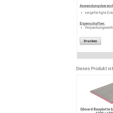
Anwendungsbereich
vorgefertigte Ec
Eigenschaften:
Verpackungseinhe
Drucken
Dieses Produkt ist
Qboard Bauplatte basiq 6,0 mm
1200 x 600 mm
Qboard Bauplatte b