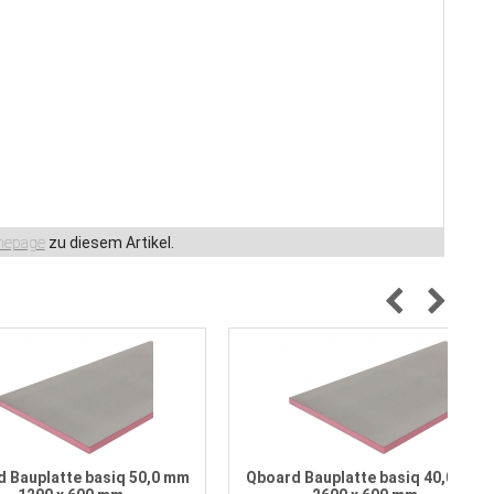
epage
zu diesem Artikel.
 Bauplatte basiq 50,0 mm
Qboard Bauplatte basiq 40,0 mm