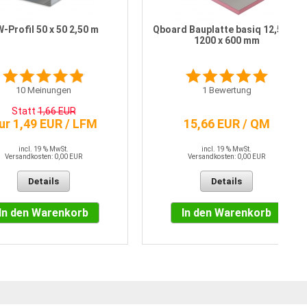
-Profil 50 x 50 2,50 m
Qboard Bauplatte basiq 12,5 mm
1200 x 600 mm
10
Meinungen
1
Bewertung
Statt
1,66 EUR
ur 1,49 EUR / LFM
15,66 EUR / QM
incl. 19 % MwSt.
incl. 19 % MwSt.
Versandkosten: 0,00 EUR
Versandkosten: 0,00 EUR
Details
Details
In den Warenkorb
In den Warenkorb