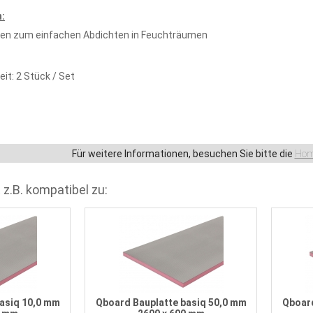
:
ken zum einfachen Abdichten in Feuchträumen
it: 2 Stück / Set
Für weitere Informationen, besuchen Sie bitte die
Hom
 z.B. kompatibel zu:
asiq 10,0 mm
Qboard Bauplatte basiq 50,0 mm
Qboard