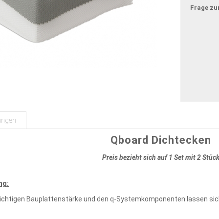
Frage zu
ungen
Qboard Dichtecken
Preis bezieht sich auf 1 Set mit 2 Stüc
ng:
richtigen Bauplattenstärke und den q-Systemkomponenten lassen sich