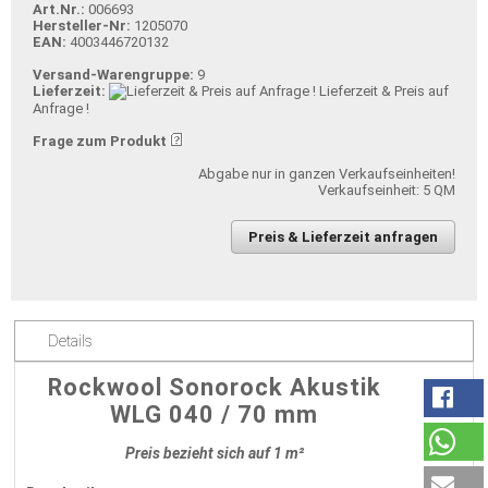
Art.Nr.:
006693
Hersteller-Nr:
1205070
EAN:
4003446720132
Versand-Warengruppe:
9
Lieferzeit:
Lieferzeit & Preis auf
Anfrage !
Frage zum Produkt
Abgabe nur in ganzen Verkaufseinheiten!
Verkaufseinheit: 5 QM
Preis & Lieferzeit anfragen
Details
Rockwool Sonorock Akustik
WLG 040 / 70 mm
Preis bezieht sich auf 1 m²