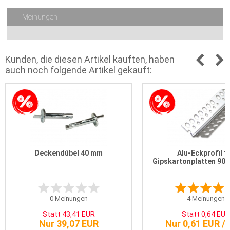
Meinungen
Kunden, die diesen Artikel kauften, haben
auch noch folgende Artikel gekauft:
Deckendübel 40 mm
Alu-Eckprofil f
Gipskartonplatten 90°,
0
Meinungen
4
Meinungen
Statt
43,41 EUR
Statt
0,64 EUR
Nur 39,07 EUR
Nur 0,61 EUR /