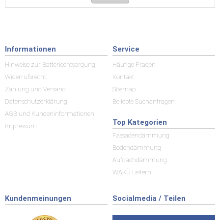
Informationen
Service
Hinweise zur Batterieentsorgung
Häufige Fragen
Widerrufsrecht
Kontakt
Zahlung und Versand
Sitemap
Datenschutzerklärung
Beliebte Suchanfragen
AGB und Kundeninformationen
Top Kategorien
Impressum
Fassadendämmung
Bodendämmung
Aufdachdämmung
WAKÜ Leitern
Kundenmeinungen
Socialmedia / Teilen