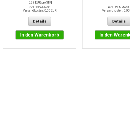
[0,39 EUR pro STK]
incl. 19 % MwSt.
incl. 19 % MwSt.
Versandkosten: 0,00 EUR
Versandkosten: 0,00 E
Details
Details
In den Warenkorb
In den Warenk