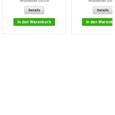
Versandkosten: 0,00 EUR
Versandkosten: 0,00 E
Details
Details
In den Warenkorb
In den Warenk