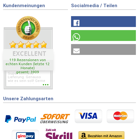
Kundenmeinungen
Socialmedia / Teilen
EXCELLENT
119 Rezensionen von
echten Kunden (letzte 12
Monate)
gesamt: 3909
Super schnelle
Lieferung. Genauso
wie es sein soll! Gerne
wieder wenn ich was
brauche.
Unsere Zahlungsarten