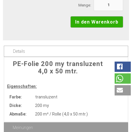
Menge:
Details
PE-Folie 200 my transluzent
4,0 x 50 mtr.
Eigenschaften:
Farbe:
transluzent
Dicke:
200 my
Abmaße:
200 m² / Rolle (4,0 x 50 mtr.)
Meinungen