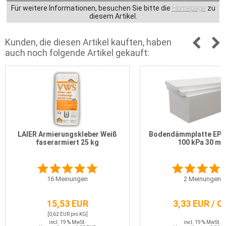
Für weitere Informationen, besuchen Sie bitte die
Homepage
zu
diesem Artikel.
Kunden, die diesen Artikel kauften, haben
auch noch folgende Artikel gekauft:
LAIER Armierungskleber Weiß
Bodendämmplatte EPS
faserarmiert 25 kg
100 kPa 30 m
16
Meinungen
2
Meinungen
15,53 EUR
3,33 EUR / 
[0,62 EUR pro KG]
incl. 19 % MwSt.
incl. 19 % MwSt.