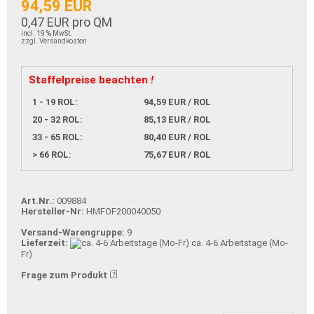
94,59 EUR
0,47 EUR pro QM
incl. 19 % MwSt.
zzgl. Versandkosten
Staffelpreise beachten
!
1 - 19 ROL:
94,59 EUR / ROL
20 - 32 ROL:
85,13 EUR / ROL
33 - 65 ROL:
80,40 EUR / ROL
> 66 ROL:
75,67 EUR / ROL
Art.Nr.:
009884
Hersteller-Nr:
HMFOF200040050
Versand-Warengruppe:
9
Lieferzeit:
ca. 4-6 Arbeitstage (Mo-
Fr)
Frage zum Produkt