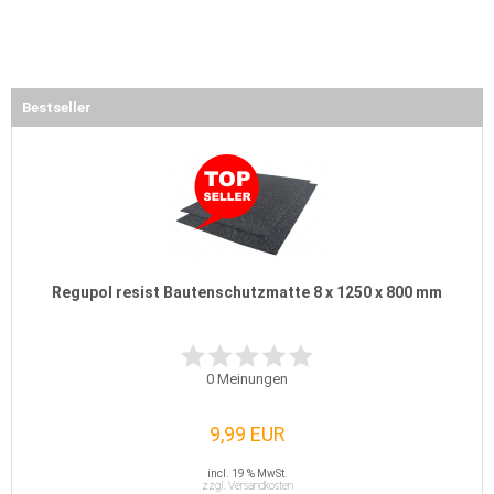
Bestseller
Regupol resist Bautenschutzmatte 8 x 1250 x 800 mm
0
Meinungen
9,99 EUR
incl. 19 % MwSt.
zzgl. Versandkosten