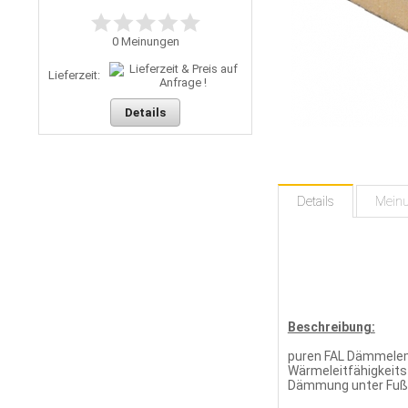
0
Meinungen
Lieferzeit:
Details
Details
Mein
Beschreibung:
puren FAL Dämmelem
Wärmeleitfähigkeits
Dämmung unter Fußbo