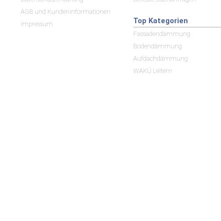
AGB und Kundeninformationen
Top Kategorien
Impressum
Fassadendämmung
Bodendämmung
Aufdachdämmung
WAKÜ Leitern