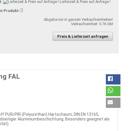
t:
Lieferzeit & Preis auf Anfrage !
m Produkt
Abgabe nur in ganzen Verkaufseinheiten!
Verkaufseinheit: 5.76 QM
Preis & Lieferzeit anfragen
ng FAL
 PUR/PIR (Polyurethan) Hartschaum, DIN EN 13165,
dseitiger Aluminiumbeschichtung. Besonders geeignet als
tät).