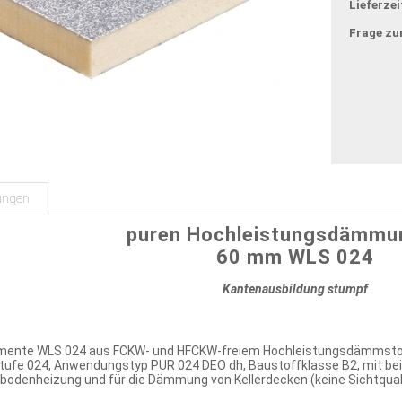
Lieferzei
Frage zu
ungen
puren Hochleistungsdämmu
60 mm WLS 024
Kantenausbildung stumpf
ente WLS 024 aus FCKW- und HFCKW-freiem Hochleistungsdämmstoff
tufe 024, Anwendungstyp PUR 024 DEO dh, Baustoffklasse B2, mit bei
denheizung und für die Dämmung von Kellerdecken (keine Sichtquali