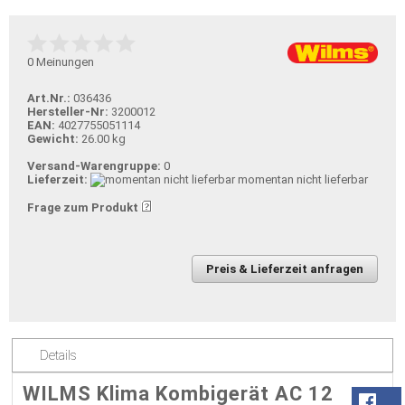
0
Meinungen
Art.Nr.:
036436
Hersteller-Nr:
3200012
EAN:
4027755051114
Gewicht:
26.00 kg
Versand-Warengruppe:
0
Lieferzeit:
momentan nicht lieferbar
Frage zum Produkt
Preis & Lieferzeit anfragen
Details
WILMS Klima Kombigerät AC 12