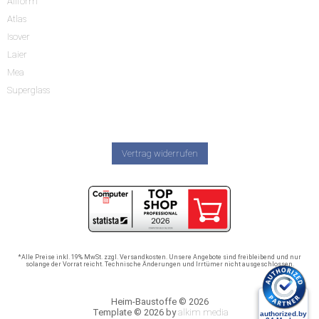
Allform
Atlas
Isover
Laier
Mea
Superglass
Vertrag widerrufen
*Alle Preise inkl. 19% MwSt. zzgl. Versandkosten. Unsere Angebote sind freibleibend und nur
solange der Vorrat reicht. Technische Änderungen und Irrtümer nicht ausgeschlossen.
Heim-Baustoffe © 2026
Template © 2026 by
alkim media