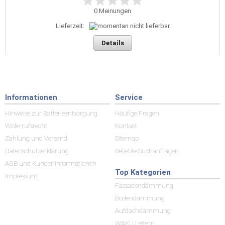
0
Meinungen
Lieferzeit:
Details
Informationen
Service
Hinweise zur Batterieentsorgung
Häufige Fragen
Widerrufsrecht
Kontakt
Zahlung und Versand
Sitemap
Datenschutzerklärung
Beliebte Suchanfragen
AGB und Kundeninformationen
Top Kategorien
Impressum
Fassadendämmung
Bodendämmung
Aufdachdämmung
WAKÜ Leitern