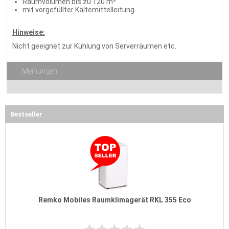
Raumvolumen bis zu 120 m³
mit vorgefüllter Kältemittelleitung
Hinweise:
Nicht geeignet zur Kühlung von Serverräumen etc.
Meinungen
Bestseller
Remko Mobiles Raumklimagerät RKL 355 Eco