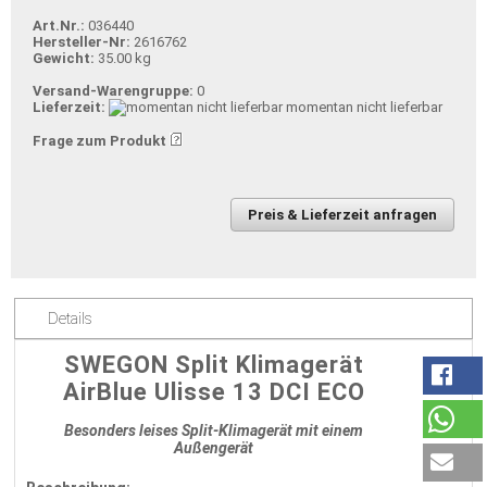
Art.Nr.:
036440
Hersteller-Nr:
2616762
Gewicht:
35.00 kg
Versand-Warengruppe:
0
Lieferzeit:
momentan nicht lieferbar
Frage zum Produkt
Preis & Lieferzeit anfragen
Details
SWEGON Split Klimagerät
AirBlue Ulisse 13 DCI ECO
Besonders leises Split-Klimagerät mit einem
Außengerät