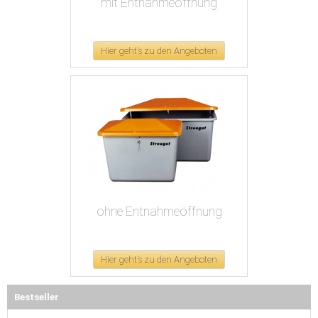
mit Entnahmeöffnung
Hier geht's zu den Angeboten
ohne Entnahmeöffnung
Hier geht's zu den Angeboten
Bestseller