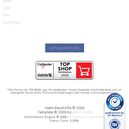
Isover
Laier
Mea
Superglass
Vertrag widerrufen
*Alle Preise inkl. 19% MwSt. zzgl. Versandkosten. Unsere Angebote sind freibleibend und nur
solange der Vorrat reicht. Technische Änderungen und Irrtümer nicht ausgeschlossen.
Heim-Baustoffe © 2026
Template © 2026 by
alkim media
eCommerce Engine © 2006
xt:Commerce Shopsoftware
Parse Time: 0.098s