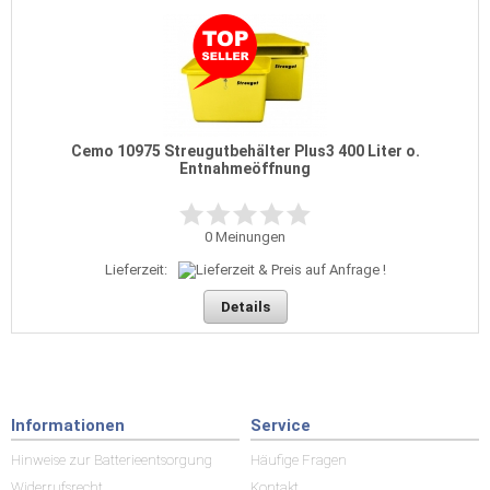
Cemo 10975 Streugutbehälter Plus3 400 Liter o.
Entnahmeöffnung
0
Meinungen
Lieferzeit:
Details
Informationen
Service
Hinweise zur Batterieentsorgung
Häufige Fragen
Widerrufsrecht
Kontakt