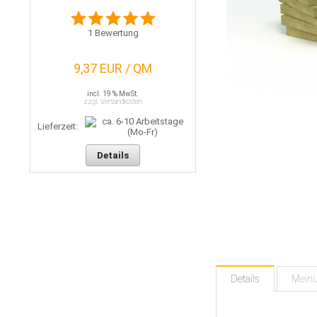
1
Bewertung
9,37 EUR / QM
incl. 19 % MwSt.
zzgl. Versandkosten
Lieferzeit:
Details
Details
Mein