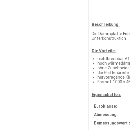
Beschreibung:
Die Dämmplatte Form
Unterkonstruktion
Die Vorteile:
nichtbrennbar A1
hoch wärmedämme
ohne Zuschneide
die Plattenbreite
hervorragende K
Format: 1000 x 
Eigenschaften:
Euroklasse:
Abmessung:
Bemessungswert d