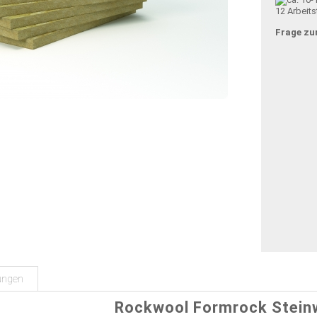
12 Arbeit
Frage zu
ungen
Rockwool Formrock Stein