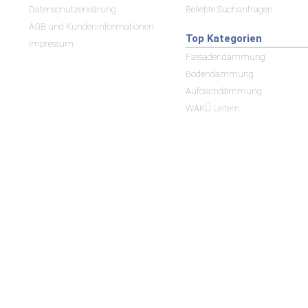
Datenschutzerklärung
Beliebte Suchanfragen
AGB und Kundeninformationen
Top Kategorien
Impressum
Fassadendämmung
Bodendämmung
Aufdachdämmung
WAKÜ Leitern