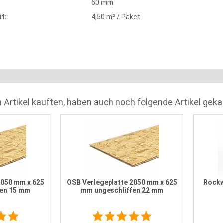
60 mm
t:
4,50 m² / Paket
 Artikel kauften, haben auch noch folgende Artikel geka
2050 mm x 625
OSB Verlegeplatte 2050 mm x 625
Rockw
fen 15 mm
mm ungeschliffen 22 mm