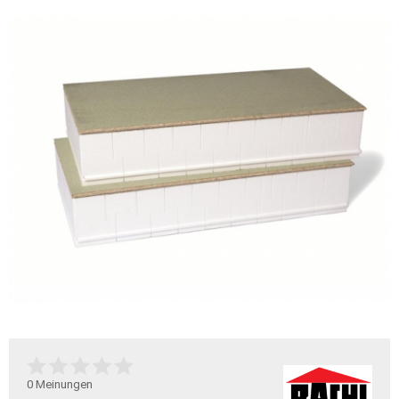
0
Meinungen