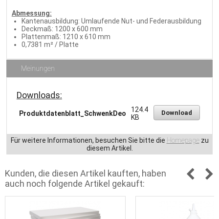
Abmessung:
Kantenausbildung: Umlaufende Nut- und Federausbildung
Deckmaß: 1200 x 600 mm
Plattenmaß: 1210 x 610 mm
0,7381 m² / Platte
Meinungen
Downloads:
124.4
Download
Produktdatenblatt_SchwenkDeo
KB
Für weitere Informationen, besuchen Sie bitte die
Homepage
zu
diesem Artikel.
Kunden, die diesen Artikel kauften, haben
auch noch folgende Artikel gekauft: