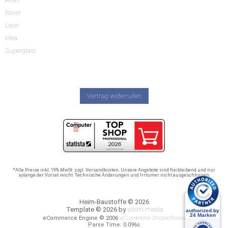
Isover
Laier
Mea
Superglass
Vertrag widerrufen
*Alle Preise inkl. 19% MwSt. zzgl. Versandkosten. Unsere Angebote sind freibleibend und nur
solange der Vorrat reicht. Technische Änderungen und Irrtümer nicht ausgeschlossen.
Heim-Baustoffe © 2026
Template © 2026 by
alkim media
eCommerce Engine © 2006
xt:Commerce Shopsoftware
Parse Time: 0.096s