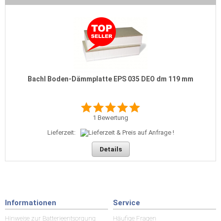
Bachl Boden-Dämmplatte EPS 035 DEO dm 119 mm
1
Bewertung
Lieferzeit:
Details
Informationen
Service
Hinweise zur Batterieentsorgung
Häufige Fragen