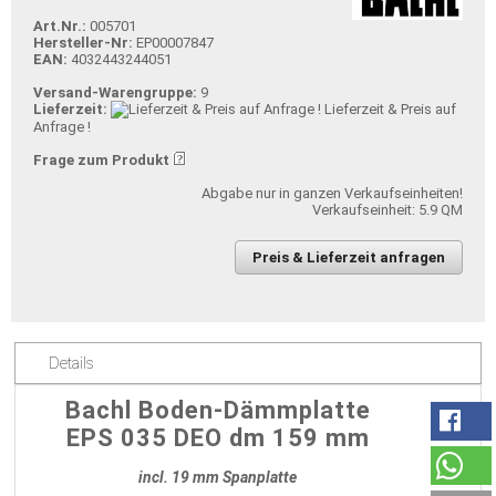
Art.Nr.:
005701
Hersteller-Nr:
EP00007847
EAN:
4032443244051
Versand-Warengruppe:
9
Lieferzeit:
Lieferzeit & Preis auf
Anfrage !
Frage zum Produkt
Abgabe nur in ganzen Verkaufseinheiten!
Verkaufseinheit: 5.9 QM
Preis & Lieferzeit anfragen
Details
Bachl Boden-Dämmplatte
EPS 035 DEO dm 159 mm
incl. 19 mm Spanplatte